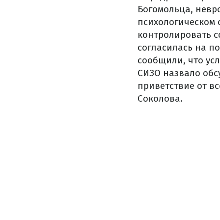
Богомольца, невр
психологическом 
контролировать со
согласилась на п
сообщили, что ус
СИЗО назвало обс
приветствие от вс
Соколова.