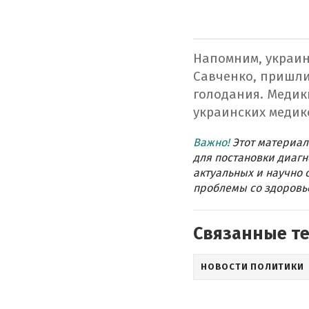
Напомним
,
украи
Савченко
,
пришли
голодания
.
Медик
украинских
медик
Важно!
Этот материал
для постановки диагн
актуальных и научно 
проблемы со здоровье
Связанные т
НОВОСТИ ПОЛИТИКИ