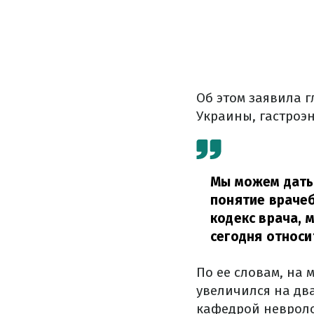
Об этом заявила 
Украины, гастроэн
Мы можем дать 
понятие врачеб
кодекс врача, 
сегодня относи
По ее словам, на 
увеличился на дв
кафедрой неврол