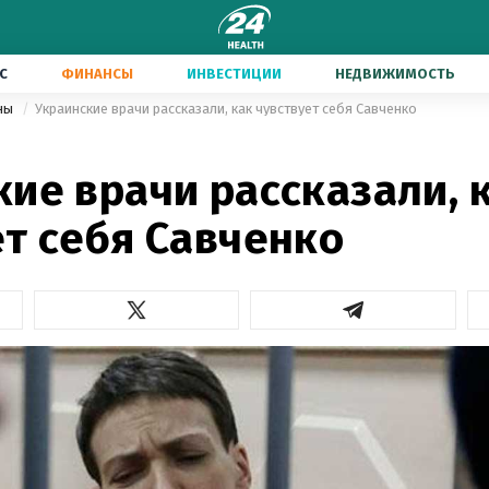
С
ФИНАНСЫ
ИНВЕСТИЦИИ
НЕДВИЖИМОСТЬ
ины
Украинские врачи рассказали, как чувствует себя Савченко
ие врачи рассказали, 
ет себя Савченко