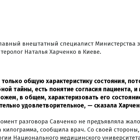
главный внештатный специалист Министерства 
теролог Наталья Харченко в Киеве.
только общую характеристику состояния, пото
ной тайны, есть понятие согласия пациента, и
можем, в общем, характеризовать его состояние
тельно удовлетворительное,
— сказала Харчен
момент разговора Савченко не предъявляла жалоб
а килограмма, сообщила врач.
Со своей стороны
огии Национального медицинского университет