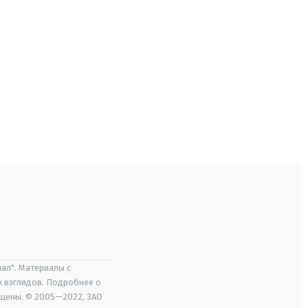
ал". Материалы с
х взглядов. Подробнее о
ищены. © 2005—2022, ЗАО