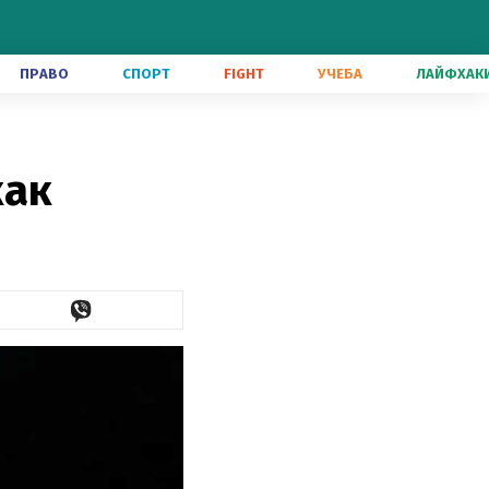
ПРАВО
СПОРТ
FIGHT
УЧЕБА
ЛАЙФХАК
как