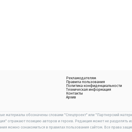
Рекламодателям
Правила пользования
Политика конфиденциальности
Техническая информация
Контакты
Архив
ые материалы обозначены словами "Спецпроект" или "Партнерский матери
иция" отражают позицию авторов и героев. Редакция может не разделять и
ания можно ознакомиться в правилах пользования сайтом. Все права защ