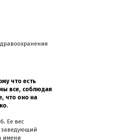
здравоохранения
му что есть
 мы все, соблюдая
, что оно на
ко.
. Ее вес
, заведующий
а имени