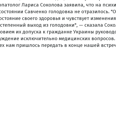
опатолог Лариса Соколова заявила, что на псих
состоянии Савченко голодовка не отразилось. "
стояние своего здоровья и чувствует изменения
остепенный выход из голодовки", — сказала Соко
ловием их допуска к гражданке Украины руковод
уждение исключительно медицинских вопросов.
ех нам пришлось передать в конце нашей встреч