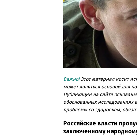
Важно!
Этот материал носит и
может являться основой для п
Публикации на сайте основаны
обоснованных исследованиях в
проблемы со здоровьем, обязат
Российские власти пропу
заключенному народному