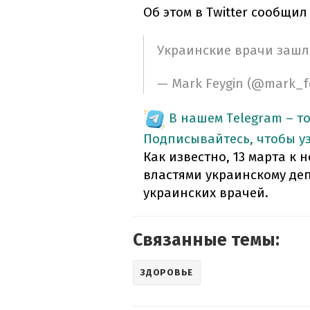
Об этом в Twitter сообщи
Украинские врачи зашл
— Mark Feygin (@mark_f
В нашем Telegram – т
Подписывайтесь, чтобы у
Как известно, 13 марта к
властями украинскому де
украинских врачей.
Связанные темы:
ЗДОРОВЬЕ