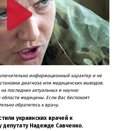
сключительно информационный характер и не
остановки диагноза или медицинских выводов.
 на последних актуальных и научно
 области медицины. Если Вас беспокоят
ельно обратитесь к врачу.
стили украинских врачей к
 депутату Надежде Савченко.