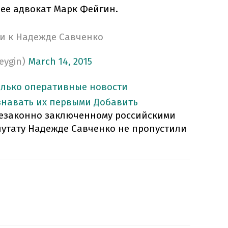
л ее адвокат Марк Фейгин.
и к Надежде Савченко
eygin)
March 14, 2015
олько оперативные новости
знавать их первыми
Добавить
 незаконно заключенному российскими
путату Надежде Савченко не пропустили