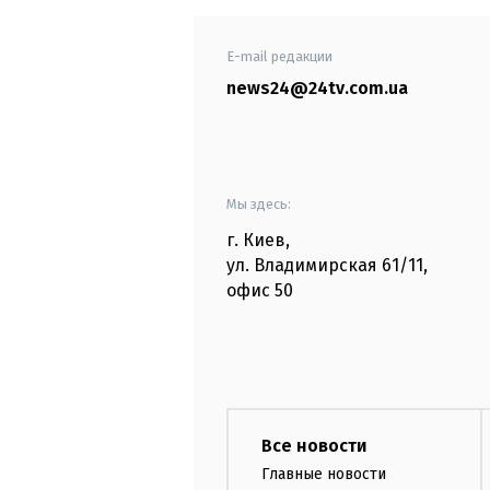
E-mail редакции
news24@24tv.com.ua
Мы здесь:
г. Киев
,
ул. Владимирская
61/11,
офис
50
Все новости
Главные новости