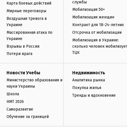
службы
Карта боевых действий
Мобилизация 50+
Мирные переговоры
Мобилизация женщин
Воздушная тревога в
Украине
Контракт для 18-24-летних
Массированная атака по
Отсрочка от мобилизации
Украине
Мобилизация в Украине:
Взрывы в России
сколько человек мобилизуе
ТЦК
Потери врага
Новости Учебы
Недвижимость
Министерство образования и
Аналитика рынка
науки Украины
Покупка жилья
Школа
Тренды и вдохновение
НМТ 2026
Саморазвитие
Обучение за границей