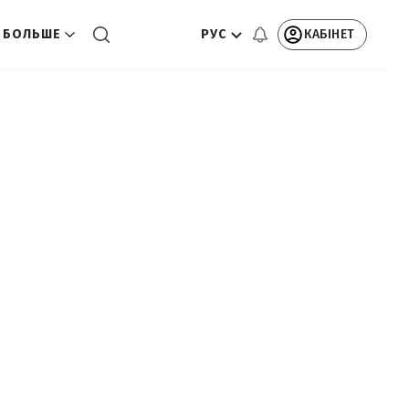
РУС
КАБІНЕТ
БОЛЬШЕ