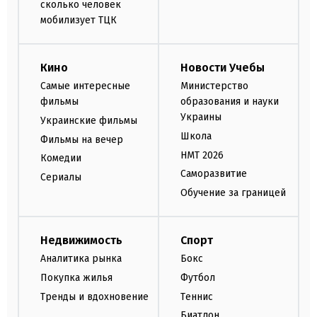
сколько человек
мобилизует ТЦК
Кино
Новости Учебы
Самые интересные
Министерство
фильмы
образования и науки
Украины
Украинские фильмы
Школа
Фильмы на вечер
НМТ 2026
Комедии
Саморазвитие
Сериалы
Обучение за границей
Недвижимость
Спорт
Аналитика рынка
Бокс
Покупка жилья
Футбол
Тренды и вдохновение
Теннис
Биатлон