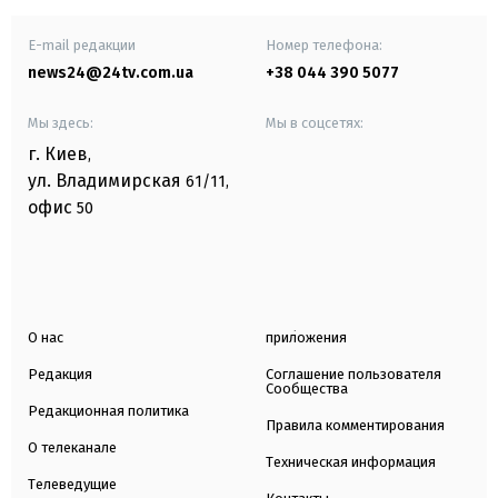
E-mail редакции
Номер телефона:
news24@24tv.com.ua
+38 044 390 5077
Мы здесь:
Мы в соцсетях:
г. Киев
,
ул. Владимирская
61/11,
офис
50
О нас
приложения
Редакция
Соглашение пользователя
Сообщества
Редакционная политика
Правила комментирования
О телеканале
Техническая информация
Телеведущие