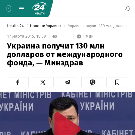
Health 24
Новости Украины
 Украина получит 130 млн долларов от международного фонда, — Минздрав 
1 мин
17 марта 2015,
18:39
Украина получит 130 млн
долларов от международного
фонда, — Минздрав