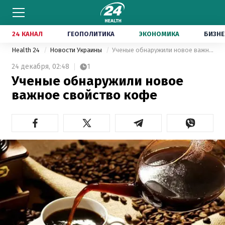
24 КАНАЛ
ГЕОПОЛИТИКА
ЭКОНОМИКА
БИЗНЕ
Health 24
Новости Украины
Ученые обнаружили новое важное свойство кофе
24 декабря,
02:48
1
Ученые обнаружили новое
важное свойство кофе