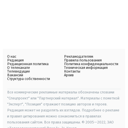
О нас
Рекламодателям
Редакция
Правила пользования
Редакционная политика
Политика конфиденциальности
О телеканале
Техническая информация
Телеведущие
Контакты
Вакансии
Архив
Структура собственности
Все коммерческие рекламные материалы обозначены словами
"Спецпроект" или "Партнерский материал". Материалы с пометкой
"Эксперт", "Позиция" отражают позицию авторов и героев.
Редакция может не разделять их взглядов. Подробнее о рекламе
и правил цитирования можно ознакомиться в правилах
пользования сайтом. Все права защищены. © 2005—2022, ЗАО