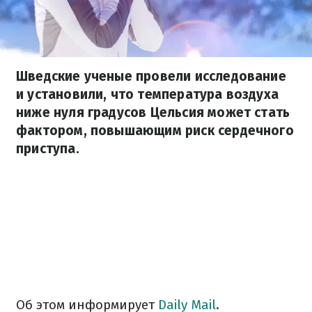
Шведские ученые провели исследование
и установили, что температура воздуха
ниже нуля градусов Цельсия может стать
фактором, повышающим риск сердечного
приступа.
Об этом информирует
Daily Mail
.