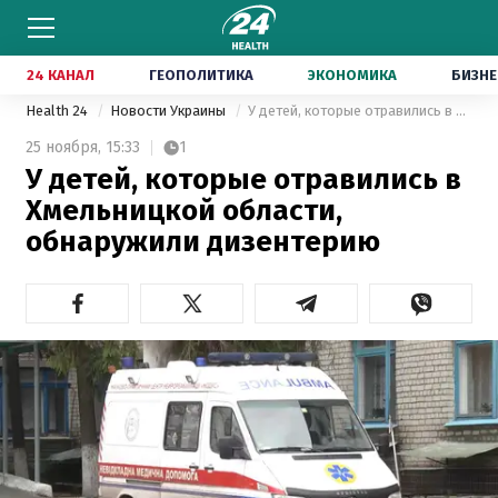
24 КАНАЛ
ГЕОПОЛИТИКА
ЭКОНОМИКА
БИЗНЕ
Health 24
Новости Украины
У детей, которые отравились в Хмельницкой области, обнаружили дизентерию
25 ноября,
15:33
1
У детей, которые отравились в
Хмельницкой области,
обнаружили дизентерию