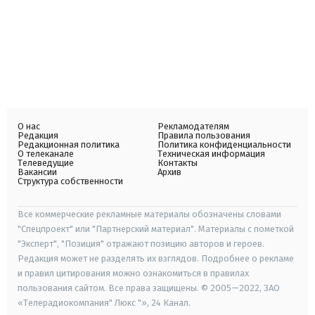
О нас
Рекламодателям
Редакция
Правила пользования
Редакционная политика
Политика конфиденциальности
О телеканале
Техническая информация
Телеведущие
Контакты
Вакансии
Архив
Структура собственности
Все коммерческие рекламные материалы обозначены словами
"Спецпроект" или "Партнерский материал". Материалы с пометкой
"Эксперт", "Позиция" отражают позицию авторов и героев.
Редакция может не разделять их взглядов. Подробнее о рекламе
и правил цитирования можно ознакомиться в правилах
пользования сайтом. Все права защищены. © 2005—2022, ЗАО
«Телерадиокомпания" Люкс "», 24 Канал.