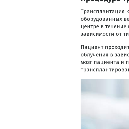
Трансплантация к
оборудованных ве
центре в течение 
зависимости от т
Пациент проходи
облучения в завис
мозг пациента и 
трансплантирован