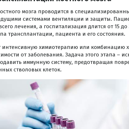
остного мозга проводится в специализированны
дущими системами вентиляции и защиты. Пацие
всего лечения, а госпитализация длится от 15 до 
ипа трансплантации, пациента и его состояния.
т интенсивную химиотерапию или комбинацию 
имости от заболевания. Задача этого этапа – и
подавить иммунную систему, предотвращая пов
ных стволовых клеток.