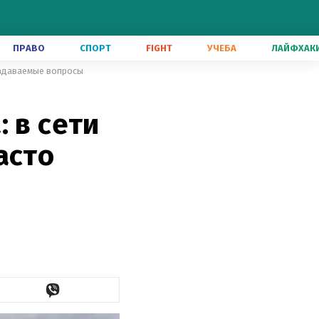
ПРАВО
СПОРТ
FIGHT
УЧЕБА
ЛАЙФХАК
 задаваемые вопросы
 в сети
асто