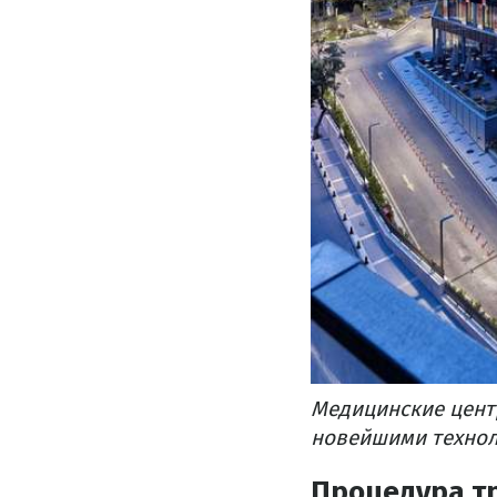
Медицинские цент
новейшими технол
Процедура т