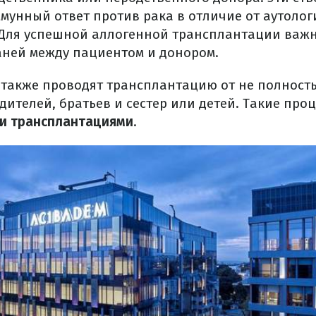
мунный ответ против рака в отличие от аутоло
Для успешной аллогенной трансплантации важн
аней между пациентом и донором.
 также проводят трансплантацию от не полност
дителей, братьев и сестер или детей. Такие пр
и трансплантациями
.