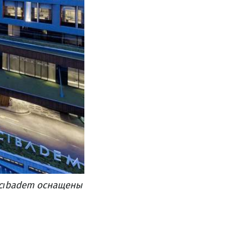
Acıbadem оснащены