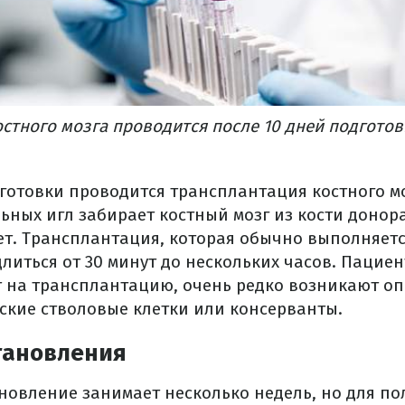
стного мозга проводится после 10 дней подготов
готовки проводится трансплантация костного мо
ных игл забирает костный мозг из кости донора
т. Трансплантация, которая обычно выполняетс
длиться от 30 минут до нескольких часов. Пацие
 на трансплантацию, очень редко возникают о
ские стволовые клетки или консерванты.
тановления
новление занимает несколько недель, но для по