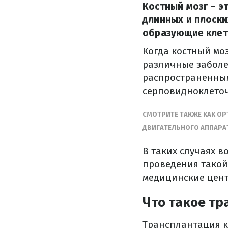
Костный мозг – э
длинных и плоски
образующие клетк
Когда костный мо
различные заболе
распространенным
серповидноклеточ
СМОТРИТЕ ТАКЖЕ КАК ОР
ДВИГАТЕЛЬНОГО АППАРА
В таких случаях в
проведения такой
медицинские цент
Что такое тр
Трансплантация к