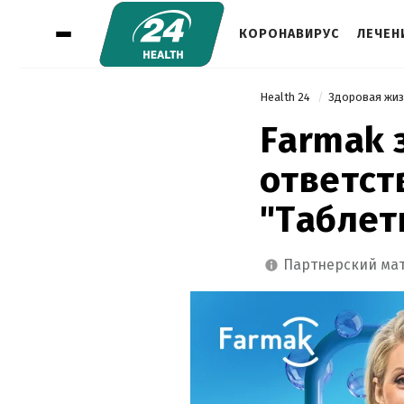
КОРОНАВИРУС
ЛЕЧЕН
Health 24
Здоровая жи
Farmak 
ответст
"Таблет
партнерский ма