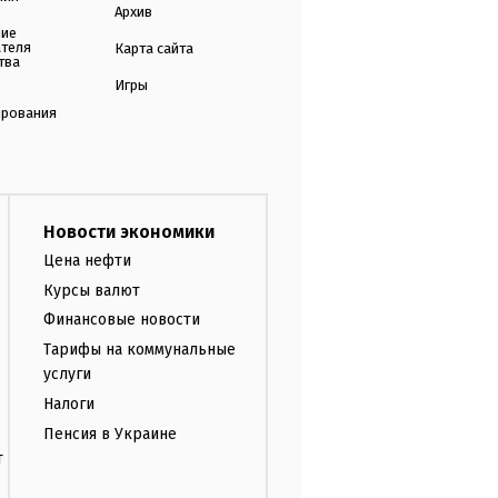
Архив
ние
ателя
Карта сайта
тва
Игры
ирования
Новости экономики
Цена нефти
Курсы валют
Финансовые новости
Тарифы на коммунальные
услуги
Налоги
Пенсия в Украине
т