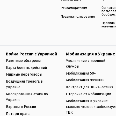
Соглаше
Рекламодателям
пользов
Сообщес
Правила пользования
Правила
коммент
Война России с Украиной
Мобилизация в Украине
Ракетные обстрелы
Увольнение с военной
службы
Карта боевых действий
Мобилизация 50+
Мирные переговоры
Мобилизация женщин
Воздушная тревога в
Украине
Контракт для 18-24-летних
Массированная атака по
Отсрочка от мобилизации
Украине
Мобилизация в Украине:
Взрывы в России
сколько человек мобилизуе
ТЦК
Потери врага