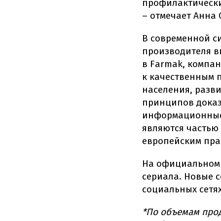
профилактически
– отмечает Анна 
В современной с
производителя в
в Farmak, компа
к качественным 
населения, разв
принципов доказ
информационные 
являются частью
европейским пра
На официальном
сериала. Новые с
социальных сетя
*По объемам про