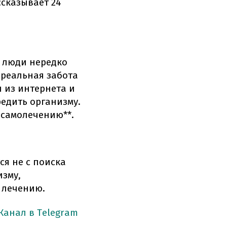
сказывает 24
у люди нередко
 реальная забота
ы из интернета и
едить организму.
 самолечению**.
ся не с поиска
изму,
 лечению.
Канал в Telegram