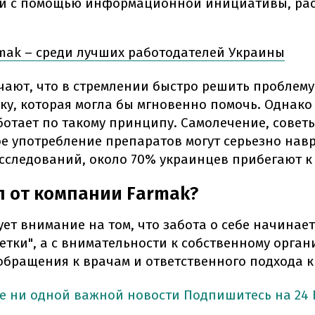
ти с помощью информационной инициативы, рас
mak – среди лучших работодателей Украины
чают, что в стремлении быстро решить проблем
ку, которая могла бы мгновенно помочь. Однако
ботает по такому принципу. Самолечение, совет
е употребление препаратов могут серьезно навр
исследований, около 70% украинцев прибегают к
л от компании Farmak?
ет внимание на том, что забота о себе начинает
тки", а с внимательности к собственному орган
обращения к врачам и ответственного подхода к
е ни одной важной новости
Подпишитесь на 24 