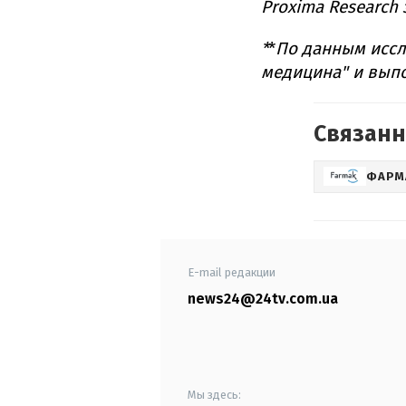
Proxima Research 
*
*
По данным иссл
медицина" и выпо
Связанн
ФАРМ
E-mail редакции
news24@24tv.com.ua
Мы здесь: