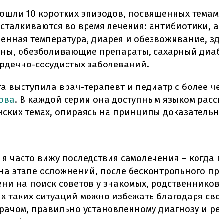
вошли 10 коротких эпизодов, посвященных темам
 сталкиваются во время лечения: антибиотики, 
енная температура, диарея и обезвоживание, зд
ины, обезболивающие препараты, сахарный диаб
рдечно-сосудистых заболеваний.
а выступила врач-терапевт и педиатр с более ч
ова
. В каждой серии она доступным языком расс
ских темах, опираясь на принципы доказатель
 я часто вижу последствия самолечения – когда
на этапе осложнений, после бесконтрольного п
ни на поиск советов у знакомых, родственников
их таких ситуаций можно избежать благодаря с
врачом, правильно установленному диагнозу и р