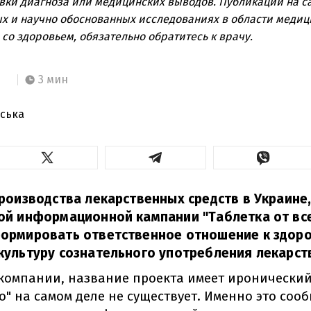
вки диагноза или медицинских выводов. Публикации на с
х и научно обоснованных исследованиях в области медиц
со здоровьем, обязательно обратитесь к врачу.
3 мин
ська
производства лекарственных средств в Украине
ой информационной кампании "Таблетка от все
формировать ответственное отношение к здор
культуру сознательного употребления лекарст
компании, название проекта имеет иронический
го" на самом деле не существует. Именно это со