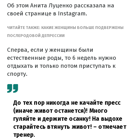
Об этом Анита Луценко рассказала на
своей странице в Instagram.
ЧИТАЙТЕ ТАКЖЕ: КАКИЕ ЖЕНЩИНЫ БОЛЬШЕ ПОДВЕРЖЕНЫ
ПОСЛЕРОДОВОЙ ДЕПРЕССИИ
Сперва, если у женщины были
естественные роды, то 6 недель нужно
отдыхать и только потом приступать к
спорту.
До тех пор никогда не качайте пресс
(иначе живот останется)! Много
гуляйте и держите осанку! На выдохе
старайтесь втянуть живот!
– отмечает
тренер.