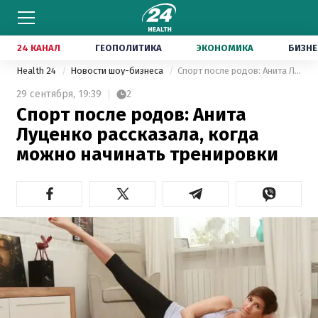
24 КАНАЛ
ГЕОПОЛИТИКА
ЭКОНОМИКА
БИЗНЕ
Health 24
Новости шоу-бизнеса
Спорт после родов: Анита Луценко рассказала, когда можно начинать тренировки
29 сентября,
19:39
2
Спорт после родов: Анита
Луценко рассказала, когда
можно начинать тренировки