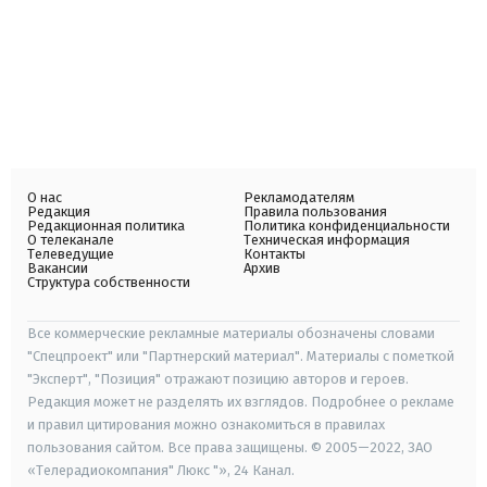
О нас
Рекламодателям
Редакция
Правила пользования
Редакционная политика
Политика конфиденциальности
О телеканале
Техническая информация
Телеведущие
Контакты
Вакансии
Архив
Структура собственности
Все коммерческие рекламные материалы обозначены словами
"Спецпроект" или "Партнерский материал". Материалы с пометкой
"Эксперт", "Позиция" отражают позицию авторов и героев.
Редакция может не разделять их взглядов. Подробнее о рекламе
и правил цитирования можно ознакомиться в правилах
пользования сайтом. Все права защищены. © 2005—2022, ЗАО
«Телерадиокомпания" Люкс "», 24 Канал.