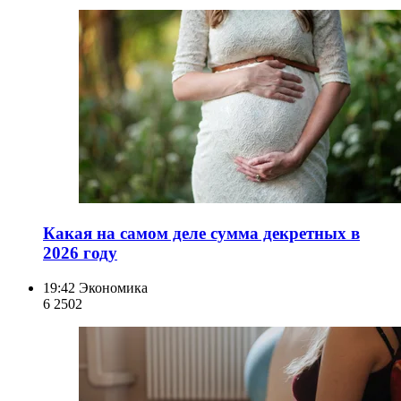
Какая на самом деле сумма декретных в
2026 году
19:42
Экономика
6 250
2