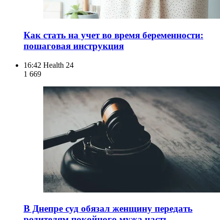
Как стать на учет во время беременности:
пошаговая инструкция
16:42
Health 24
1 669
В Днепре суд обязал женщину передать
родителям покойного мужа часть