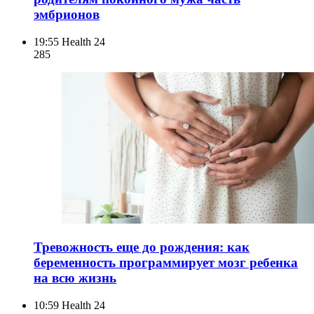
эмбрионов
19:55
Health 24
285
Тревожность еще до рождения: как
беременность программирует мозг ребенка
на всю жизнь
10:59
Health 24