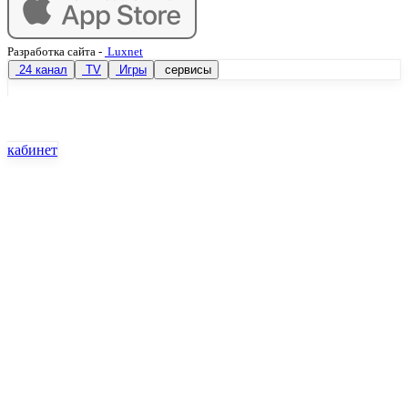
Разработка сайта
-
Luxnet
24 канал
TV
Игры
сервисы
кабинет