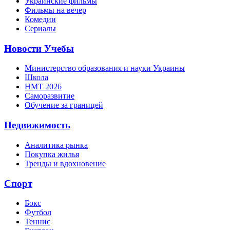
Украинские фильмы
Фильмы на вечер
Комедии
Сериалы
Новости Учебы
Министерство образования и науки Украины
Школа
НМТ 2026
Саморазвитие
Обучение за границей
Недвижимость
Аналитика рынка
Покупка жилья
Тренды и вдохновение
Спорт
Бокс
Футбол
Теннис