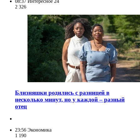
08:37
Интересное 24
2 326
Близняшки родились с разницей в
несколько минут, но у каждой – разный
отец
23:56
Экономика
1 190