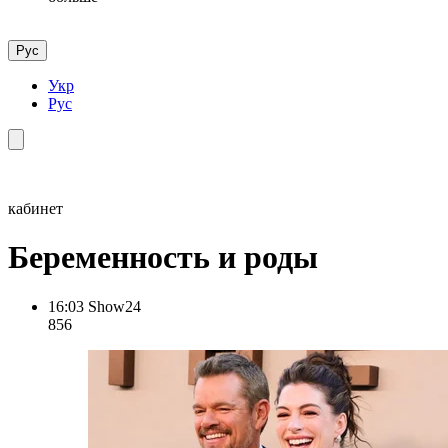
Рус
Укр
Рус
кабинет
Беременность и роды
16:03
Show24
856