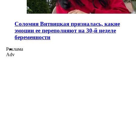
Соломия Витвицкая призналась, какие
эмоции ее переполняют на 30-й неделе
беременности
Реклама
Adv