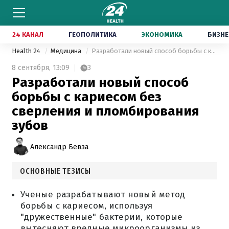
24 КАНАЛ
ГЕОПОЛИТИКА
ЭКОНОМИКА
БИЗНЕ
Health 24
Медицина
Разработали новый способ борьбы с кариесом без сверления и пломбирования зубов
8 сентября,
13:09
3
Разработали новый способ
борьбы с кариесом без
сверления и пломбирования
зубов
Александр Бевза
ОСНОВНЫЕ ТЕЗИСЫ
Ученые разрабатывают новый метод
борьбы с кариесом, используя
"дружественные" бактерии, которые
вытесняют вредные микроорганизмы из