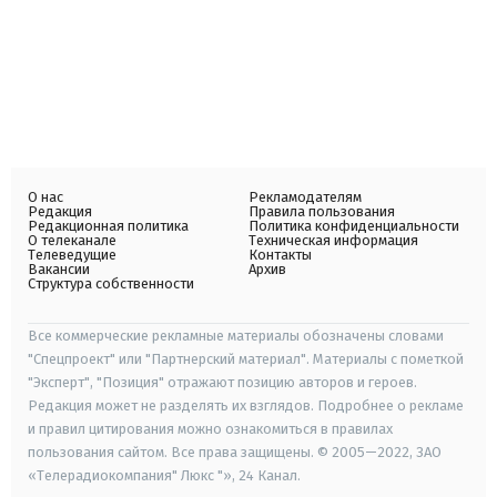
О нас
Рекламодателям
Редакция
Правила пользования
Редакционная политика
Политика конфиденциальности
О телеканале
Техническая информация
Телеведущие
Контакты
Вакансии
Архив
Структура собственности
Все коммерческие рекламные материалы обозначены словами
"Спецпроект" или "Партнерский материал". Материалы с пометкой
"Эксперт", "Позиция" отражают позицию авторов и героев.
Редакция может не разделять их взглядов. Подробнее о рекламе
и правил цитирования можно ознакомиться в правилах
пользования сайтом. Все права защищены. © 2005—2022, ЗАО
«Телерадиокомпания" Люкс "», 24 Канал.