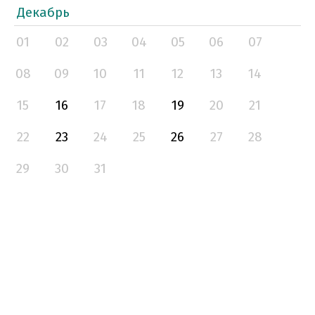
Декабрь
01
02
03
04
05
06
07
08
09
10
11
12
13
14
15
16
17
18
19
20
21
22
23
24
25
26
27
28
29
30
31