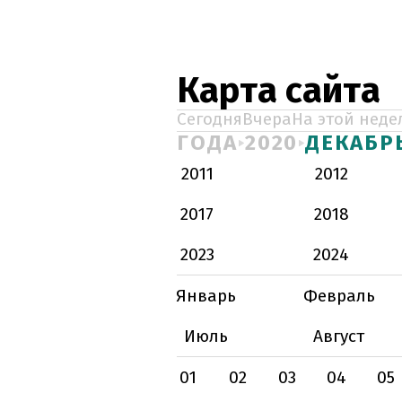
Карта сайта
Сегодня
Вчера
На этой неде
ГОДА
2020
ДЕКАБР
2011
2012
2017
2018
2023
2024
Январь
Февраль
Июль
Август
01
02
03
04
05