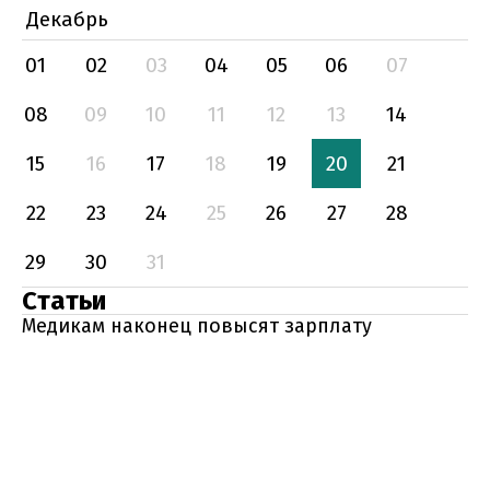
Декабрь
01
02
03
04
05
06
07
08
09
10
11
12
13
14
15
16
17
18
19
20
21
22
23
24
25
26
27
28
29
30
31
Статьи
Медикам наконец повысят зарплату