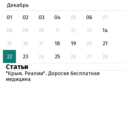
Декабрь
01
02
03
04
05
06
07
08
09
10
11
12
13
14
15
16
17
18
19
20
21
22
23
24
25
26
27
28
Статьи
"Крым. Реалии". Дорогая бесплатная
медицина