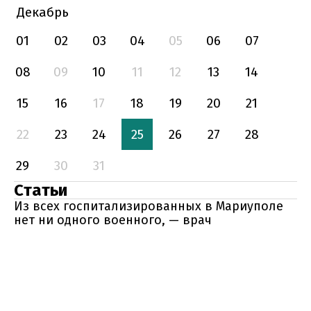
Декабрь
01
02
03
04
05
06
07
08
09
10
11
12
13
14
15
16
17
18
19
20
21
22
23
24
25
26
27
28
29
30
31
Статьи
Из всех госпитализированных в Мариуполе
нет ни одного военного, — врач