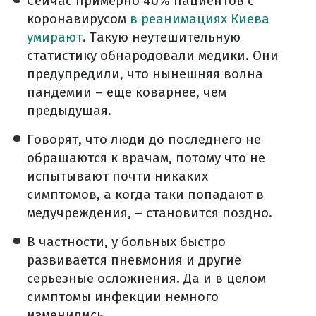
Сейчас примерно 40% пациентов с
коронавирусом
в реанимациях Киева
умирают
. Такую неутешительную
статистику обнародовали медики. Они
предупредили, что нынешняя волна
пандемии – еще коварнее, чем
предыдущая.
Говорят, что люди до последнего не
обращаются к врачам, потому что не
испытывают почти никаких
симптомов, а когда таки попадают в
медучреждения, – становится поздно.
В частности, у больных быстро
развивается пневмония и другие
серьезные осложнения. Да и в целом
симптомы инфекции немного
изменились.