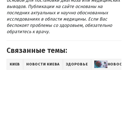
основой для постановки диагноза или медицинских
выводов. Публикации на сайте основаны на
последних актуальных и научно обоснованных
исследованиях в области медицины. Если Вас
беспокоят проблемы со здоровьем, обязательно
обратитесь к врачу.
Связанные темы:
КИЕВ
НОВОСТИ КИЕВА
ЗДОРОВЬЕ
НОВОСТИ