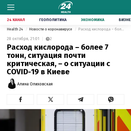
24 КАНАЛ
ГЕОПОЛИТИКА
ЭКОНОМИКА
БИЗНЕ
Health 24
Новости о коронавирусе
Расход кислорода – более 7 тонн, ситуация почти критическая, – о ситуации с COVID-19 в Киеве
28 октября,
21:01
2
Расход кислорода – более 7
тонн, ситуация почти
критическая, – о ситуации с
COVID-19 в Киеве
Алина Олиховская