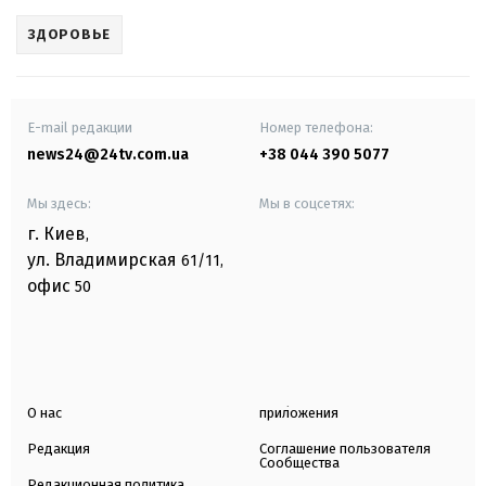
ЗДОРОВЬЕ
E-mail редакции
Номер телефона:
news24@24tv.com.ua
+38 044 390 5077
Мы здесь:
Мы в соцсетях:
г. Киев
,
ул. Владимирская
61/11,
офис
50
О нас
приложения
Редакция
Соглашение пользователя
Сообщества
Редакционная политика