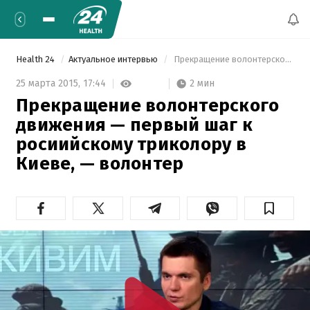
Health 24
Актуальное интервью
 Прекращение волонтерского движения — первый шаг к росиийскому триколору в Киеве, — волонтер 
2 мин
25 марта 2015,
17:44
Прекращение волонтерского
движения — первый шаг к
росиийскому триколору в
Киеве, — волонтер