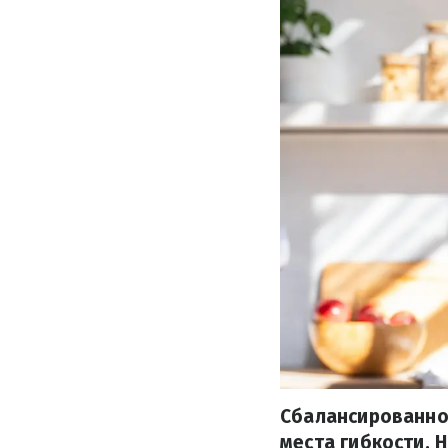
Сбалансированное
места гибкости. 