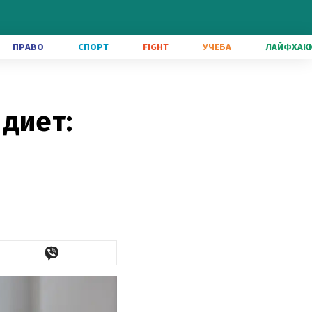
ПРАВО
СПОРТ
FIGHT
УЧЕБА
ЛАЙФХАК
диет: