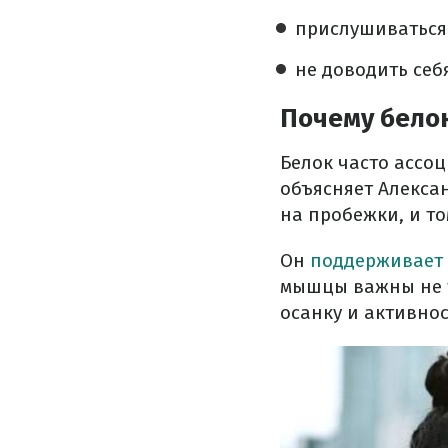
прислушиваться 
не доводить себ
Почему белок
Белок часто ассоц
объясняет Алекса
на пробежки, и то
Он
поддерживает
мышцы важны не т
осанку и активнос