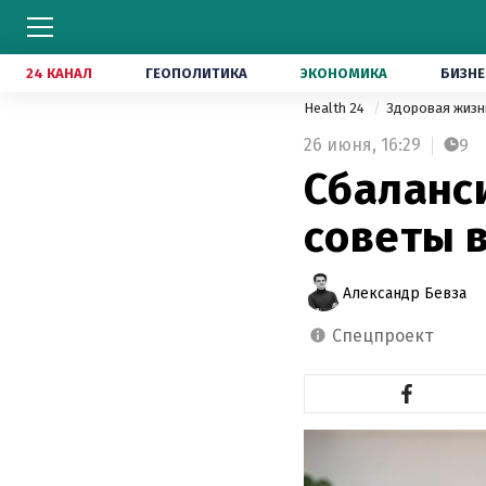
24 КАНАЛ
ГЕОПОЛИТИКА
ЭКОНОМИКА
БИЗНЕ
Health 24
Здоровая жиз
26 июня,
16:29
9
Сбаланс
советы 
Александр Бевза
спецпроект