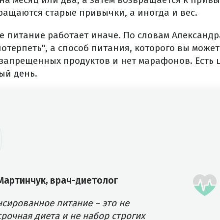
ращаются старые привычки, а иногда и вес.
 питание работает иначе. По словам Александр
потерпеть", а способ питания, которого вы мож
 запрещенных продуктов и нет марафонов. Есть 
ый день.
Мартинчук, врач-диетолог
нсированное питание – это не
рочная диета и не набор строгих