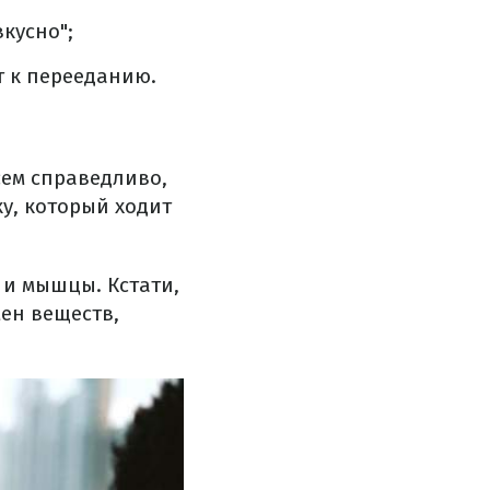
кусно";
т к перееданию.
сем справедливо,
у, который ходит
 и мышцы. Кстати,
ен веществ,