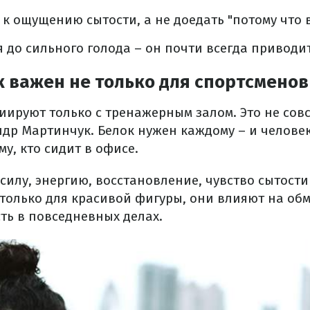
к ощущению сытости, а не доедать "потому что в
я до сильного голода – он почти всегда приводи
 важен не только для спортсменов
иируют только с тренажерным залом. Это не сов
ндр Мартинчук. Белок нужен каждому – и человек
му, кто сидит в офисе.
силу, энергию, восстановление, чувство сытости
олько для красивой фигуры, они влияют на обм
ть в повседневных делах.