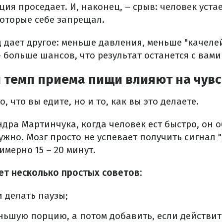
ия проседает. И, наконец, – срыв: человек уста
которые себе запрещал.
 дает другое: меньше давления, меньше "качелей
больше шансов, что результат останется с вами
 темп приема пищи влияют на чувс
, что вы едите, но и то, как вы это делаете.
дра Мартинчука, когда человек ест быстро, он 
ужно. Мозг просто не успевает получить сигнал "я
мерно 15 – 20 минут.
ет несколько простых советов:
и делать паузы;
ьшую порцию, а потом добавить, если действит