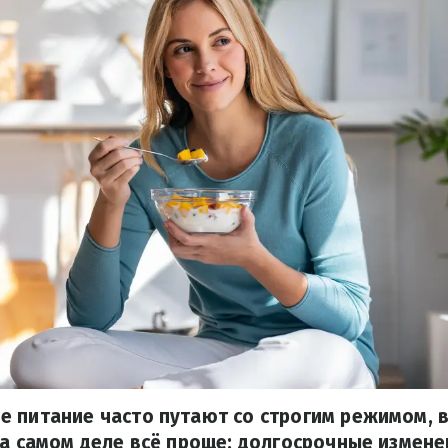
 питание часто путают со строгим режимом, 
На самом деле всё проще: долгосрочные измен