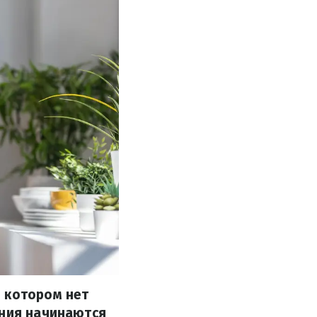
в котором нет
ения начинаются