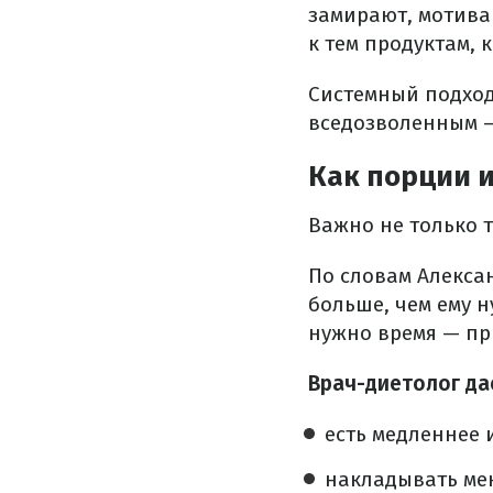
замирают, мотивац
к тем продуктам, 
Системный подход
вседозволенным – 
Как порции и
Важно не только то
По словам Алексан
больше, чем ему н
нужно время — при
Врач-диетолог да
есть медленнее 
накладывать мен