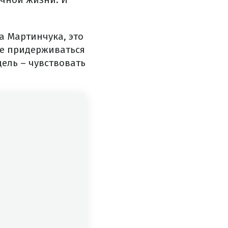
а Мартинчука, это
ете придерживаться
цель – чувствовать