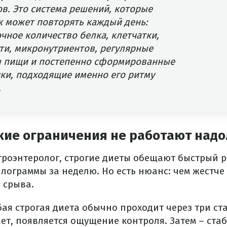
в. Это система решений, которые
к может повторять каждый день:
чное количество белка, клетчатки,
ти, микронутриентов, регулярные
 пищи и постепенно сформированные
ки, подходящие именно его ритму
.
кие ограничения не работают надо
троэнтеролог, строгие диеты обещают быстрый р
лограммы за неделю. Но есть нюанс: чем жестче 
 срыва.
ая строгая диета обычно проходит через три ст
ает, появляется ощущение контроля. Затем – ст