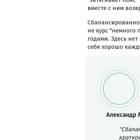
вместе с ним возв
Сбалансированное
не курс "немного 
годами. Здесь нет
себя хорошо кажд
Александр 
"Сбала
краткос