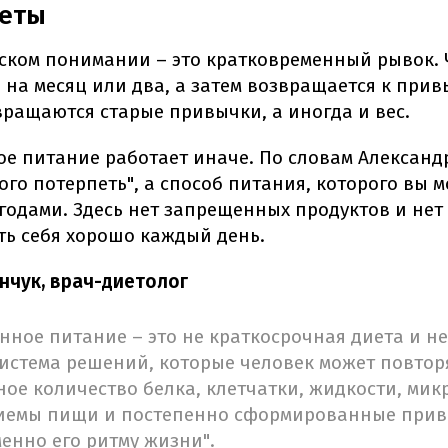
иеты
еском понимании – это кратковременный рывок.
" на месяц или два, а затем возвращается к при
вращаются старые привычки, а иногда и вес.
е питание работает иначе. По словам Александ
ного потерпеть", а способ питания, которого вы 
годами. Здесь нет запрещенных продуктов и нет
ть себя хорошо каждый день.
нчук, врач-диетолог
ное питание – это не краткосрочная диета и не
 система решений, которые человек может повто
ное количество белка, клетчатки, жидкости, мик
иемы пищи и постепенно сформированные прив
енно его ритму жизни".