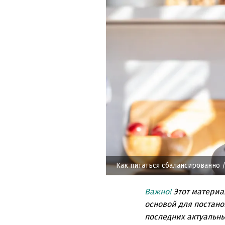
Как питаться сбалансированно
/
Важно!
Этот материа
основой для постано
последних актуальны