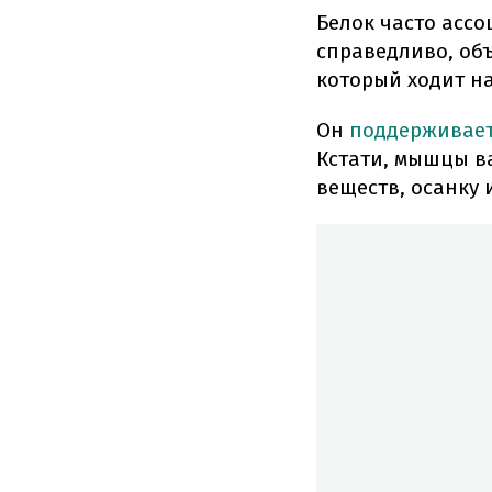
Белок часто ассо
справедливо, объ
который ходит на
Он
поддерживае
Кстати, мышцы в
веществ, осанку 