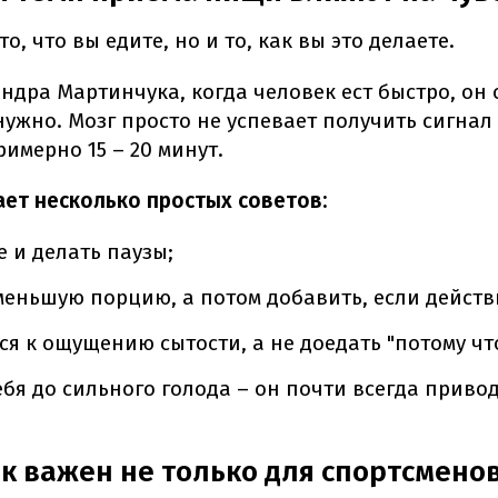
о, что вы едите, но и то, как вы это делаете.
ндра Мартинчука, когда человек ест быстро, он
нужно. Мозг просто не успевает получить сигнал "
имерно 15 – 20 минут.
ает несколько простых советов:
е и делать паузы;
еньшую порцию, а потом добавить, если действ
я к ощущению сытости, а не доедать "потому что
ебя до сильного голода – он почти всегда привод
к важен не только для спортсмено