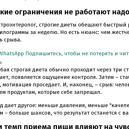
кие ограничения не работают над
строэнтеролог, строгие диеты обещают быстрый 
илограммы за неделю. Но есть нюанс: чем жестче
ь срыва.
 WhatsApp
Подпишитесь, чтобы не потерять и чи
ь
бая строгая диета обычно проходит через три с
ает, появляется ощущение контроля. Затем – ст
мотивация проседает. И, наконец, – срыв: челов
ем продуктам, которые себе запрещал.
 дает другое: меньше давления, меньше "качеле
 – больше шансов, что результат останется с в
и темп приема пищи влияют на чув