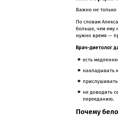
Важно не только т
По словам Алекса
больше, чем ему 
нужно время — пр
Врач-диетолог д
есть медленне
накладывать м
прислушиватьс
не доводить с
перееданию.
Почему бело