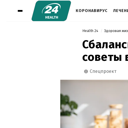
КОРОНАВИРУС
ЛЕЧЕН
Health 24
Здоровая жи
Сбаланс
советы 
спецпроект