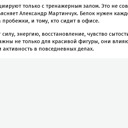
циируют только с тренажерным залом. Это не со
ясняет Александр Мартинчук. Белок нужен каждо
 пробежки, и тому, кто сидит в офисе.
т
силу, энергию, восстановление, чувство сытос
ажны не только для красивой фигуры, они влия
и активность в повседневных делах.