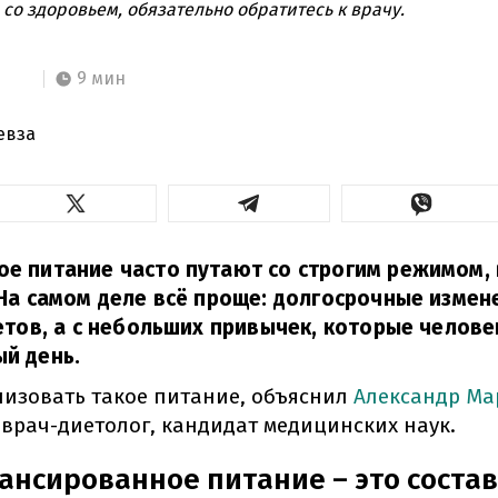
со здоровьем, обязательно обратитесь к врачу.
9 мин
евза
е питание часто путают со строгим режимом, 
 На самом деле всё проще: долгосрочные изме
ретов, а с небольших привычек, которые челове
й день.
низовать такое питание, объяснил
Александр Ма
 врач-диетолог, кандидат медицинских наук.
ансированное питание – это сост