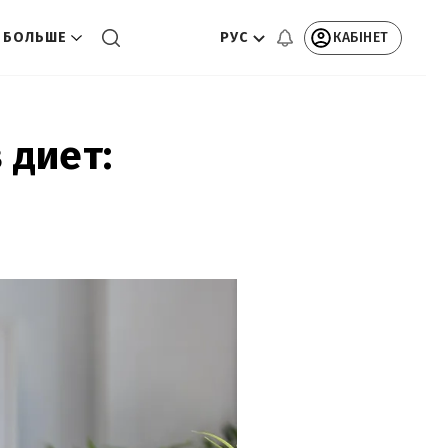
РУС
КАБІНЕТ
БОЛЬШЕ
 диет: