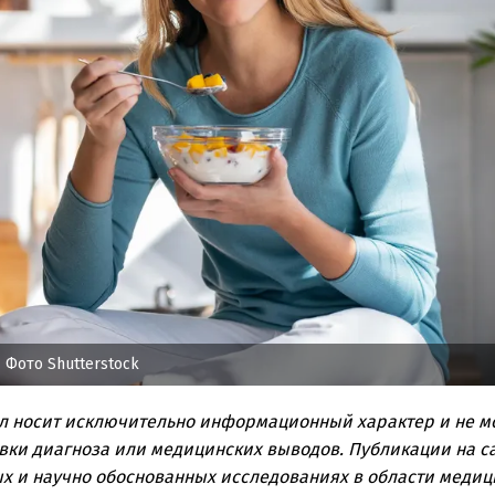
 Фото Shutterstock
л носит исключительно информационный характер и не м
вки диагноза или медицинских выводов. Публикации на с
х и научно обоснованных исследованиях в области медиц