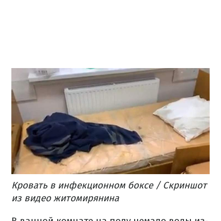
Кровать в инфекционном боксе / Скриншот
из видео житомирянина
В ванной комнате на полу немало воды из-