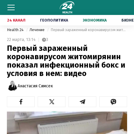
24 КАНАЛ
ГЕОПОЛИТИКА
ЭКОНОМИКА
БИЗНЕ
Health 24
Лечение
Первый зараженный коронавирусом житомирянин показал инфекционный бокс и условия в нем: видео
22 марта,
13:14
3
Первый зараженный
коронавирусом житомирянин
показал инфекционный бокс и
условия в нем: видео
Анастасия Симсек