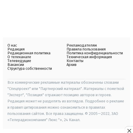
О нас
Рекламодателям
Редакция
Правила пользования
Редакционная политика
Политика конфиденциальности
О телеканале
Техническая информация
Телеведущие
Контакты
Вакансии
Архив
Структура собственности
Все коммерческие рекламные материалы обозначены словами
"Спецпроект" или "Партнерский материал". Материалы с пометкой
"Эксперт", "Позиция" отражают позицию авторов и героев.
Редакция может не разделять их взглядов. Подробнее о рекламе
и правил цитирования можно ознакомиться в правилах
пользования сайтом. Все права защищены. © 2005—2022, ЗАО
«Телерадиокомпания" Люкс "», 24 Канал.