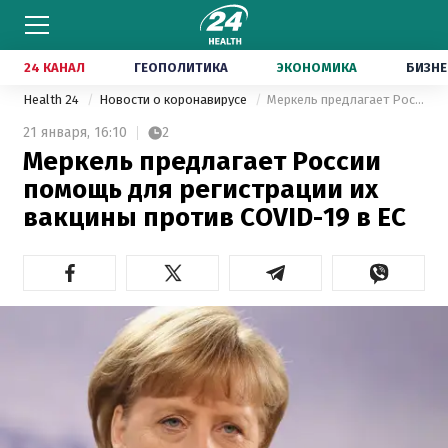
24 КАНАЛ
ГЕОПОЛИТИКА
ЭКОНОМИКА
БИЗНЕ
Health 24
Новости о коронавирусе
Меркель предлагает России помощь для регистрации их вакцины против COVID-19 в ЕС
21 января,
16:10
2
Меркель предлагает России
помощь для регистрации их
вакцины против COVID-19 в ЕС