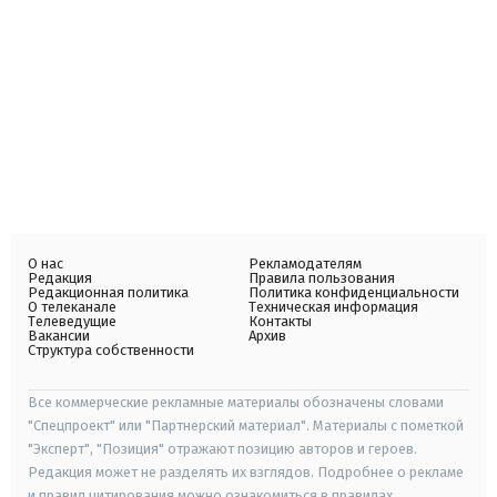
О нас
Рекламодателям
Редакция
Правила пользования
Редакционная политика
Политика конфиденциальности
О телеканале
Техническая информация
Телеведущие
Контакты
Вакансии
Архив
Структура собственности
Все коммерческие рекламные материалы обозначены словами
"Спецпроект" или "Партнерский материал". Материалы с пометкой
"Эксперт", "Позиция" отражают позицию авторов и героев.
Редакция может не разделять их взглядов. Подробнее о рекламе
и правил цитирования можно ознакомиться в правилах