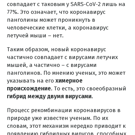
совпадает с таковым у SARS-CoV-2 лишь на
77%. Это означает, что коронавирус
панголины может проникнуть в
человеческие клетки, а коронавирус
летучей мыши – нет.
Таким образом, новый коронавирус
частично совпадает с вирусами летучих
мышей, а частично – с вирусами
панголинов. По мнению ученых, это может
указывать на его
химерное
происхождение
. То есть, это своеобразный
гибрид между двумя вирусами
.
Процесс рекомбинации коронавирусов в
природе уже известен ученым. По их
словам, этот механизм нередко приводит к
появлению гибридных вирусов, способных