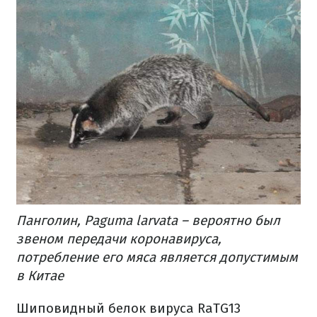
Панголин, Paguma larvata – вероятно был
звеном передачи коронавируса,
потребление его мяса является допустимым
в Китае
Шиповидный белок вируса RaTG13