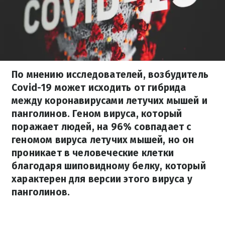
По мнению исследователей, возбудитель
Covid-19 может исходить от гибрида
между коронавирусами летучих мышей и
панголинов. Геном вируса, который
поражает людей, на 96% совпадает с
геномом вируса летучих мышей, но он
проникает в человеческие клетки
благодаря шиповидному белку, который
характерен для версии этого вируса у
панголинов.