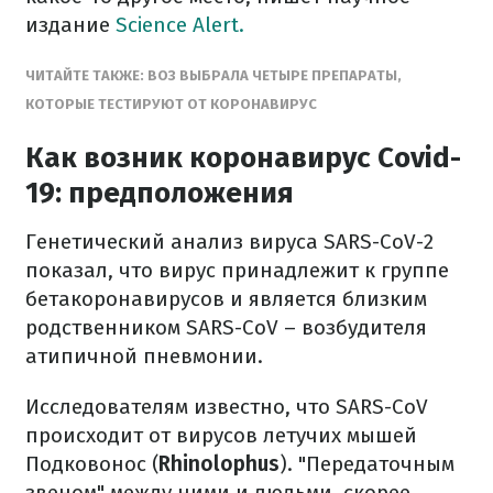
издание
Science Alert.
ЧИТАЙТЕ ТАКЖЕ: ВОЗ ВЫБРАЛА ЧЕТЫРЕ ПРЕПАРАТЫ,
КОТОРЫЕ ТЕСТИРУЮТ ОТ КОРОНАВИРУС
Как возник коронавирус Covid-
19: предположения
Генетический анализ вируса SARS-CoV-2
показал, что вирус принадлежит к группе
бетакоронавирусов и является близким
родственником SARS-CoV – возбудителя
атипичной пневмонии.
Исследователям известно, что SARS-CoV
происходит от вирусов летучих мышей
Подковонос (
Rhinolophus
). "Передаточным
звеном" между ними и людьми, скорее