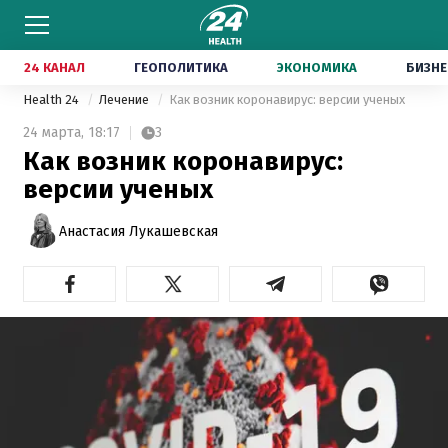
24 КАНАЛ
ГЕОПОЛИТИКА
ЭКОНОМИКА
БИЗНЕ
Health 24
Лечение
Как возник коронавирус: версии ученых
24 марта,
18:17
3
Как возник коронавирус:
версии ученых
Анастасия Лукашевская