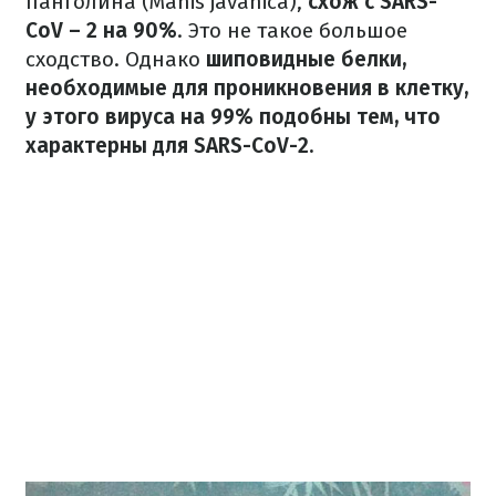
панголина (Manis javanica),
схож с SARS-
CoV – 2 на 90%
. Это не такое большое
сходство. Однако
шиповидные белки,
необходимые для проникновения в клетку,
у этого вируса на 99% подобны тем, что
характерны для
SARS-CoV-2.