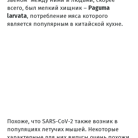
всего, был мелкий хищник –
Paguma
larvata
, потребление мяса которого
является популярным в китайской кухне.
Похоже, что SARS-CoV-2 также возник в
популяциях летучих мышей. Некоторые
характерные для них вирусы очень похожи