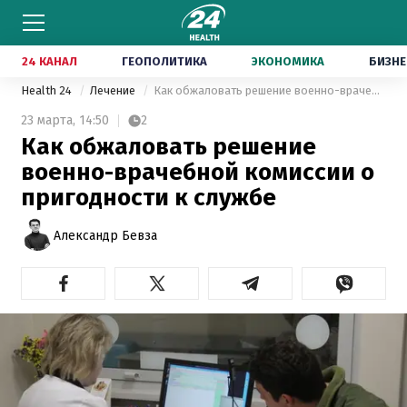
24 КАНАЛ
ГЕОПОЛИТИКА
ЭКОНОМИКА
БИЗНЕ
Health 24
Лечение
Как обжаловать решение военно-врачебной комиссии о пригодности к службе
23 марта,
14:50
2
Как обжаловать решение
военно-врачебной комиссии о
пригодности к службе
Александр Бевза