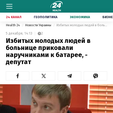
24 КАНАЛ
ГЕОПОЛИТИКА
ЭКОНОМИКА
БИЗНЕ
Health 24
Новости Украины
Избитых молодых людей в больнице приковали наручниками к батарее, - депутат
5 декабря,
14:13
2
Избитых молодых людей в
больнице приковали
наручниками к батарее, -
депутат