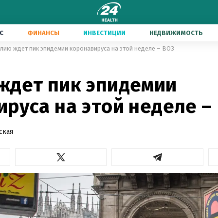
С
ФИНАНСЫ
ИНВЕСТИЦИИ
НЕДВИЖИМОСТЬ
лию ждет пик эпидемии коронавируса на этой неделе – ВОЗ
ждет пик эпидемии
руса на этой неделе –
ская