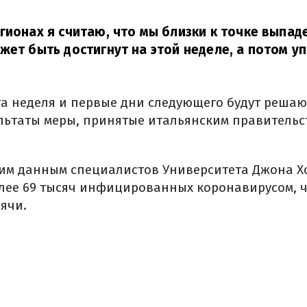
гионах я считаю, что мы близки к точке выпад
жет быть достигнут на этой неделе, а потом уп
та неделя и первые дни следующего будут реша
льтаты меры, принятые итальянским правительст
им данным специалистов Университета Джона Х
лее 69 тысяч инфицированных коронавирусом, 
ячи.