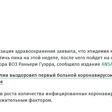
зация здравоохранения заявила, что эпидемия 
ичь пика на этой неделе, после чего пойдет на 
ора ВОЗ Раньери Гуэрра, сообщило издание
ANS
лии выздоровел первый больной коронавирусом,
ия
в роста количества инфицированных коронавир
ожительным фактором.