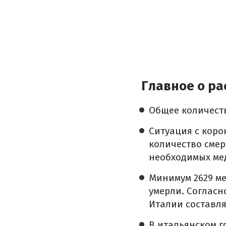
Главное о р
Общее количест
Ситуация с коро
количество смер
необходимых ме
Минимум 2629 ме
умерли. Согласн
Италии составля
В итальянском г