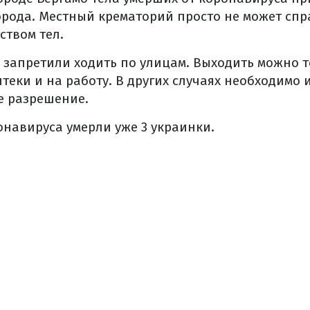
орода. Местный крематорий просто не может спр
ством тел.
запретили ходить по улицам. Выходить можно т
птеки и на работу. В других случаях необходимо 
е разрешение.
онавируса умерли уже 3 украинки.