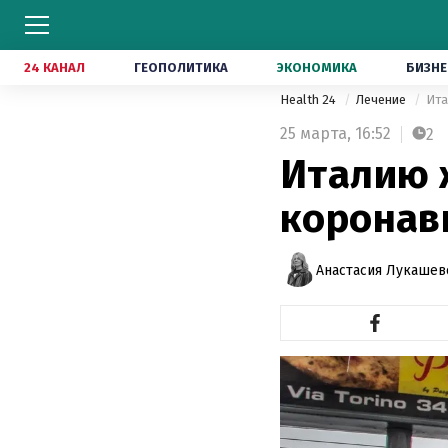
24 КАНАЛ
ГЕОПОЛИТИКА
ЭКОНОМИКА
БИЗНЕ
Health 24
Лечение
Ита
25 марта,
16:52
2
Италию 
коронави
Анастасия Лукашев