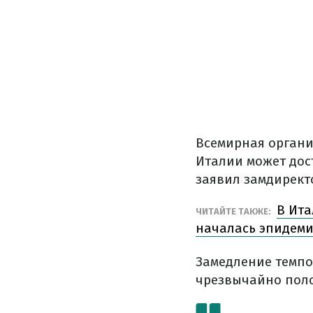
Всемирная органи
Италии может дост
заявил замдирект
В Ита
ЧИТАЙТЕ ТАКЖЕ:
началась эпидем
Замедление темпо
чрезвычайно пол