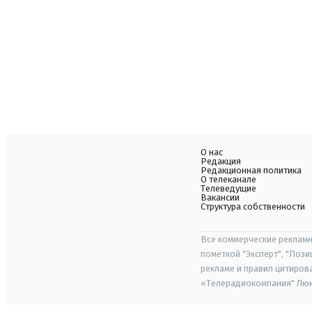
О нас
Редакция
Редакционная политика
О телеканале
Телеведущие
Вакансии
Структура собственности
Все коммерческие рекламн
пометкой "Эксперт", "Поз
рекламе и правил цитиров
«Телерадиокомпания" Люкс