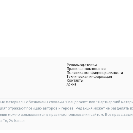
Рекламодателям
Правила пользования
Политика конфиденциальности
Техническая информация
Контакты
Архив
ые материалы обозначены словами "Спецпроект" или "Партнерский матери
иция" отражают позицию авторов и героев. Редакция может не разделять и
ания можно ознакомиться в правилах пользования сайтом. Все права защ
 "», 24 Канал.