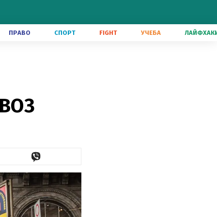
ПРАВО
СПОРТ
FIGHT
УЧЕБА
ЛАЙФХАК
 ВОЗ