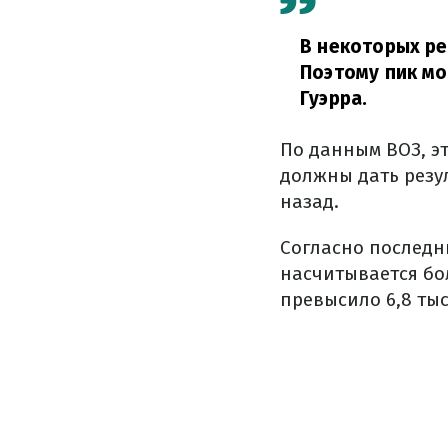
В некоторых ре
Поэтому пик мо
Гуэрра.
По данным ВОЗ, э
должны дать резу
назад.
Согласно последн
насчитывается бо
превысило 6,8 тыс