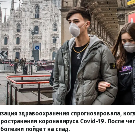
зация здравоохранения спрогнозировала, когд
пространения коронавируса Covid-19. После чег
болезни пойдет на спад.