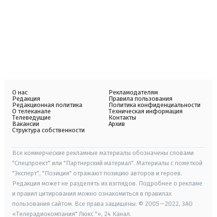
О нас
Рекламодателям
Редакция
Правила пользования
Редакционная политика
Политика конфиденциальности
О телеканале
Техническая информация
Телеведущие
Контакты
Вакансии
Архив
Структура собственности
Все коммерческие рекламные материалы обозначены словами
"Спецпроект" или "Партнерский материал". Материалы с пометкой
"Эксперт", "Позиция" отражают позицию авторов и героев.
Редакция может не разделять их взглядов. Подробнее о рекламе
и правил цитирования можно ознакомиться в правилах
пользования сайтом. Все права защищены. © 2005—2022, ЗАО
«Телерадиокомпания" Люкс "», 24 Канал.