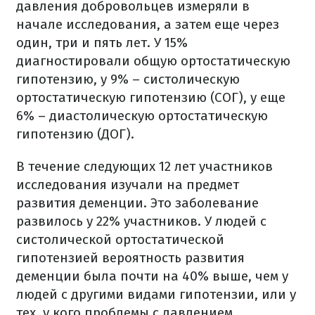
давления добровольцев измеряли в
начале исследования, а затем еще через
один, три и пять лет. У 15%
диагностировали общую ортостатическую
гипотензию, у 9% – систолическую
ортостатическую гипотензию (СОГ), у еще
6% – диастолическую ортостатическую
гипотензию (ДОГ).
В течение следующих 12 лет участников
исследования изучали на предмет
развития деменции. Это заболевание
развилось у 22% участников. У людей с
систолической ортостатической
гипотензией вероятность развития
деменции была почти на 40% выше, чем у
людей с другими видами гипотензии, или у
тех, у кого проблемы с давлением