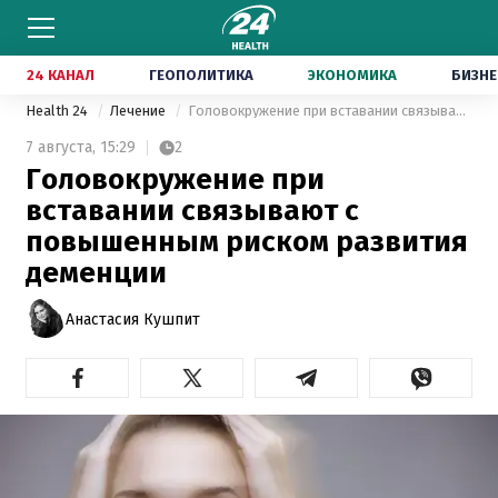
24 КАНАЛ
ГЕОПОЛИТИКА
ЭКОНОМИКА
БИЗНЕ
Health 24
Лечение
Головокружение при вставании связывают с повышенным риском развития деменции
7 августа,
15:29
2
Головокружение при
вставании связывают с
повышенным риском развития
деменции
Анастасия Кушпит