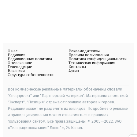
О нас
Рекламодателям
Редакция
Правила пользования
Редакционная политика
Политика конфиденциальности
О телеканале
Техническая информация
Телеведущие
Контакты
Вакансии
Архив
Структура собственности
Все коммерческие рекламные материалы обозначены словами
"Спецпроект" или "Партнерский материал". Материалы с пометкой
"Эксперт", "Позиция" отражают позицию авторов и героев.
Редакция может не разделять их взглядов. Подробнее о рекламе
и правил цитирования можно ознакомиться в правилах
пользования сайтом. Все права защищены. © 2005—2022, ЗАО
«Телерадиокомпания" Люкс "», 24 Канал.