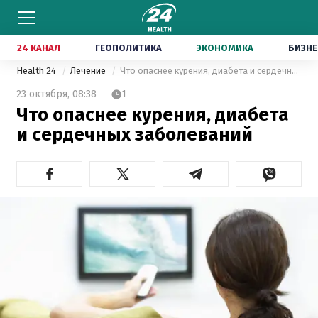
24 КАНАЛ
ГЕОПОЛИТИКА
ЭКОНОМИКА
БИЗНЕ
Health 24
Лечение
Что опаснее курения, диабета и сердечных заболеваний
23 октября,
08:38
1
Что опаснее курения, диабета
и сердечных заболеваний