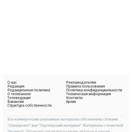
О нас
Рекламодателям
Редакция
Правила пользования
Редакционная политика
Политика конфиденциальности
О телеканале
Техническая информация
Телеведущие
Контакты
Вакансии
Архив
Структура собственности
Все коммерческие рекламные материалы обозначены словами
"Спецпроект" или "Партнерский материал". Материалы с пометкой
"Эксперт", "Позиция" отражают позицию авторов и героев.