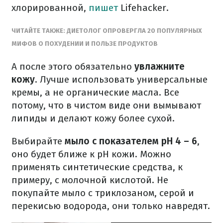
хлорированной,
пишет
Lifehacker.
ЧИТАЙТЕ ТАКЖЕ: ДИЕТОЛОГ ОПРОВЕРГЛА 20 ПОПУЛЯРНЫХ
МИФОВ О ПОХУДЕНИИ И ПОЛЬЗЕ ПРОДУКТОВ
А после этого обязательно
увлажните
кожу
. Лучше использовать универсальные
кремы, а не органические масла. Все
потому, что в чистом виде они вымывают
липиды и делают кожу более сухой.
Выбирайте
мыло с показателем pH 4 – 6
,
оно будет ближе к pH кожи. Можно
применять синтетические средства, к
примеру, с молочной кислотой. Не
покупайте мыло с триклозаном, серой и
перекисью водорода, они только навредят.