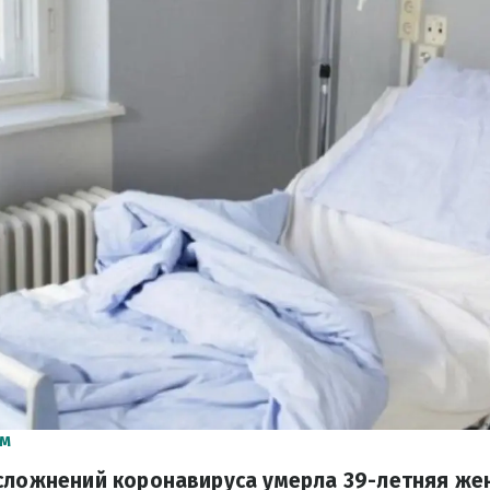
м
осложнений коронавируса умерла 39-летняя же