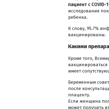
пациент с COVID-
исследования пок
ребенка.
К слову, 95.7% ин
вакцинированы.
Какими препар
Кроме того, Всем
вакцинироваться 
имеет сопутствую
Беременным совет
после консультац
плаценту.
Если женщина пол
может получить в