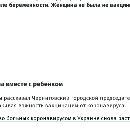
еле беременности. Женщина не была не вакцин
а вместе с ребенком
 рассказал Черниговский городской председат
кивая важность вакцинации от коронавируса.
во больных коронавирусом в Украине снова раст