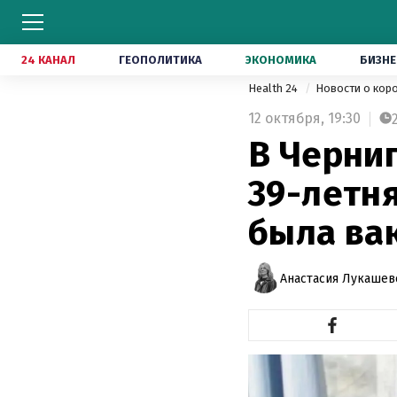
24 КАНАЛ
ГЕОПОЛИТИКА
ЭКОНОМИКА
БИЗНЕ
Health 24
Новости о кор
12 октября,
19:30
В Черни
39-летн
была ва
Анастасия Лукашев