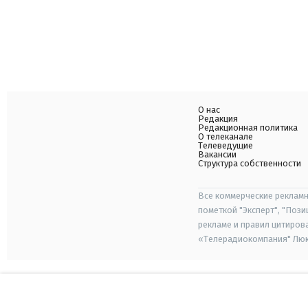
О нас
Редакция
Редакционная политика
О телеканале
Телеведущие
Вакансии
Структура собственности
Все коммерческие рекламн
пометкой "Эксперт", "Поз
рекламе и правил цитиров
«Телерадиокомпания" Люкс