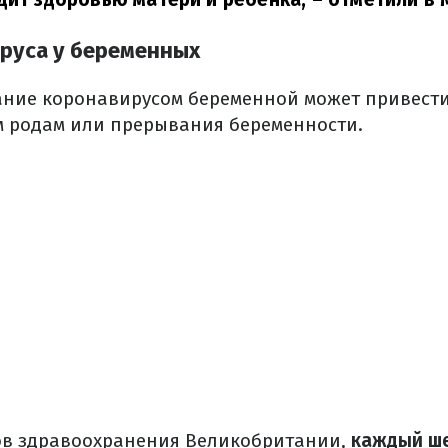
руса у беременных
ние коронавирусом беременной может привести
 родам или прерывания беременности.
ов здравоохранения Великобритании,
каждый ш