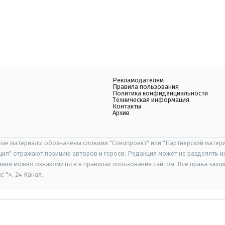
Рекламодателям
Правила пользования
Политика конфиденциальности
Техническая информация
Контакты
Архив
ые материалы обозначены словами "Спецпроект" или "Партнерский матери
иция" отражают позицию авторов и героев. Редакция может не разделять и
ания можно ознакомиться в правилах пользования сайтом. Все права защ
 "», 24 Канал.