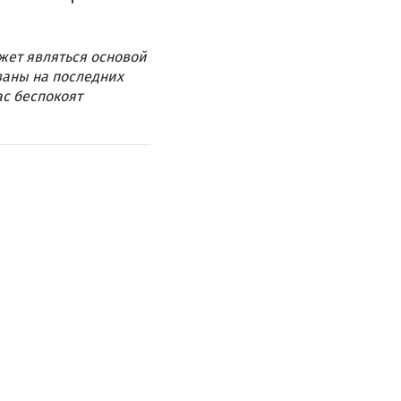
жет являться основой
ваны на последних
ас беспокоят