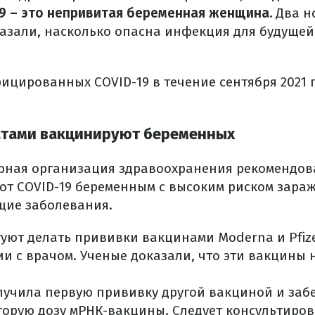
19 – это непривитая беременная женщина.
Два н
азали, насколько опасна инфекция для будущей 
фицированных COVID-19 в течение сентября 2021 
атами вакцинируют беременных
ирная организация здравоохранения рекомендов
от COVID-19 беременным с высоким риском зараже
щие заболевания.
уют делать прививки вакцинами Moderna и Pfize
ии с врачом. Ученые доказали, что эти вакцины
учила первую прививку другой вакциной и заб
торую дозу мРНК-вакцины. Следует консультиров