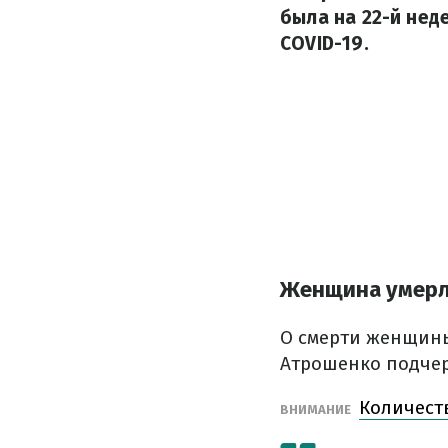
была на 22-й нед
COVID-19.
Женщина умерл
О смерти женщины
Атрошенко подчер
Количест
ВНИМАНИЕ