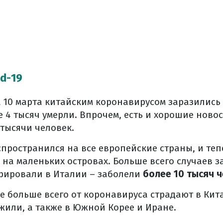
id-19
 10 марта китайским коронавирусом заразились 1
е 4 тысяч умерли. Впрочем, есть и хорошие новос
тысячи человек.
пространился на все европейские страны, и теп
на маленьких островах. Больше всего случаев з
трировали в Италии – заболели
более 10 тысяч 
е больше всего от коронавируса страдают в Китае
или, а также в Южной Корее и Иране.