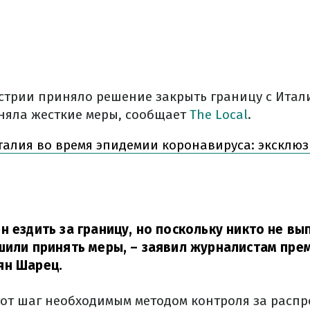
стрии приняло решение закрыть границу с Итали
няла жесткие меры, сообщает
The Local
.
талия во время эпидемии коронавируса: эксклю
н ездить за границу, но поскольку никто не вы
шили принять меры,
– заявил журналистам пре
ян Шарец.
тот шаг необходимым методом контроля за расп