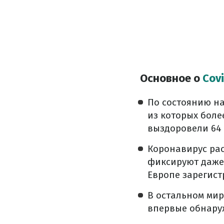
Основное о
Cov
По состоянию на
из которых боле
выздоровели 64 
Коронавирус рас
фиксируют даже 
Европе зарегис
В остальном мир
впервые обнаруж