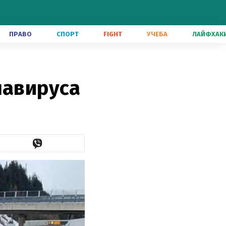
ПРАВО
СПОРТ
FIGHT
УЧЕБА
ЛАЙФХАК
навируса