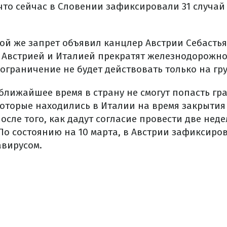
что сейчас в Словении зафиксировали 31 случай
кой же запрет объявил канцлер Австрии Себастья
у Австрией и Италией прекратят железнодорожно
ограничение не будет действовать только на гр
ближайшее время в страну не смогут попасть гр
которые находились в Италии на время закрытия
осле того, как дадут согласие провести две неде
о состоянию на 10 марта, в Австрии зафиксиров
вирусом.