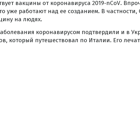
твует вакцины от коронавируса 2019-nCoV. Впро
что уже работают над ее созданием. В частности
цину на людях.
аболевания коронавирусом подтвердили и в Ук
в, который путешествовал по Италии. Его лечат
.