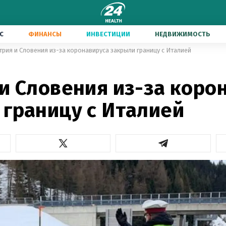
С
ФИНАНСЫ
ИНВЕСТИЦИИ
НЕДВИЖИМОСТЬ
трия и Словения из-за коронавируса закрыли границу с Италией
и Словения из-за коро
 границу с Италией