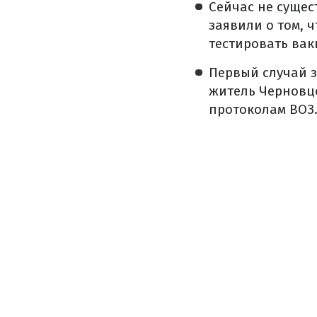
Сейчас не сущес
заявили о том, 
тестировать вак
Первый случай з
житель Черновцо
протоколам ВОЗ