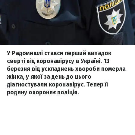
У Радомишлі стався перший випадок
смерті від коронавірусу в Україні. 13
березня від ускладнень хвороби померла
жінка, у якої за день до цього
діагностували коронавірус. Тепер її
родину охороняє поліція.