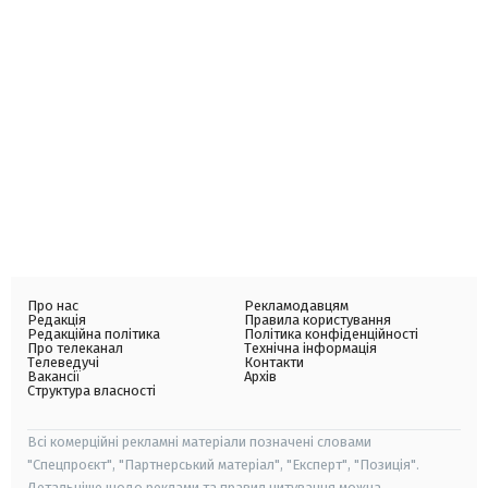
Про нас
Рекламодавцям
Редакція
Правила користування
Редакційна політика
Політика конфіденційності
Про телеканал
Технічна інформація
Телеведучі
Контакти
Вакансії
Архів
Структура власності
Всі комерційні рекламні матеріали позначені словами
"Спецпроєкт", "Партнерський матеріал", "Експерт", "Позиція".
Детальніше щодо реклами та правил цитування можна