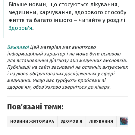
Більше новин, що стосуються лікування,
медицини, харчування, здорового способу
життя та багато іншого – читайте у розділі
Здоров'я
.
Важливо!
Цей матеріал має винятково
інформаційний характер і не може бути основою
для встановлення діагнозу або медичних висновків.
Публікації на сайті засновані на останніх актуальних
і науково обґрунтованих дослідженнях у сфері
медицини. Якщо Вас турбують проблеми зі
здоровʼям, обов’язково зверніться до лікаря.
Пов'язані теми:
НОВИНИ ЖИТОМИРА
ЗДОРОВ'Я
ЛІКУВАННЯ