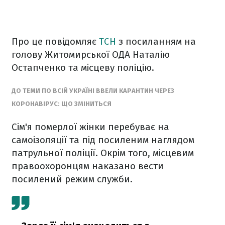
Про це повідомляє
ТСН
з посиланням на
голову Житомирської ОДА Наталію
Остапченко та місцеву поліцію.
ДО ТЕМИ ПО ВСІЙ УКРАЇНІ ВВЕЛИ КАРАНТИН ЧЕРЕЗ
КОРОНАВІРУС: ЩО ЗМІНИТЬСЯ
Сім'я померлої жінки перебуває на
самоізоляції та під посиленим наглядом
патрульної поліції. Окрім того, місцевим
правоохоронцям наказано вести
посилений режим служби.