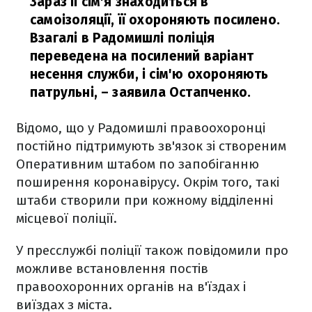
Зараз її сім'я знаходиться в
самоізоляції, її охороняють посилено.
Взагалі в Радомишлі поліція
переведена на посилений варіант
несення служби, і сім'ю охороняють
патрульні,
– заявила Остапченко.
Відомо, що у Радомишлі правоохоронці
постійно підтримують зв'язок зі створеним
Оперативним штабом по запобіганню
поширення коронавірусу. Окрім того, такі
штаби створили при кожному відділенні
місцевої поліції.
У пресслужбі поліції також повідомили про
можливе встановлення постів
правоохоронних органів на в'їздах і
виїздах з міста.