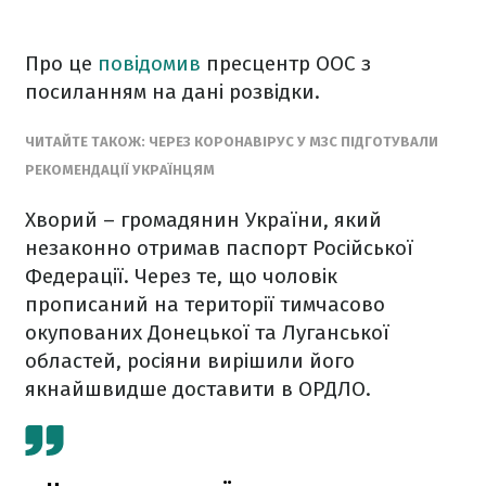
Про це
повідомив
пресцентр ООС з
посиланням на дані розвідки.
ЧИТАЙТЕ ТАКОЖ: ЧЕРЕЗ КОРОНАВІРУС У МЗС ПІДГОТУВАЛИ
РЕКОМЕНДАЦІЇ УКРАЇНЦЯМ
Хворий – громадянин України, який
незаконно отримав паспорт Російської
Федерації. Через те, що чоловік
прописаний на території тимчасово
окупованих Донецької та Луганської
областей, росіяни вирішили його
якнайшвидше доставити в ОРДЛО.