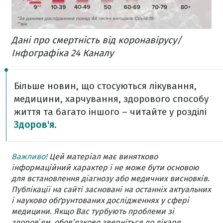
Дані про смертність від коронавірусу/
Інфографіка 24 Каналу
Більше новин, що стосуються лікування,
медицини, харчування, здорового способу
життя та багато іншого – читайте у розділі
Здоров'я
.
Важливо!
Цей матеріал має винятково
інформаційний характер і не може бути основою
для встановлення діагнозу або медичних висновків.
Публікації на сайті засновані на останніх актуальних
і науково обґрунтованих дослідженнях у сфері
медицини. Якщо Вас турбують проблеми зі
здоровʼям, обов’язково зверніться до лікаря.