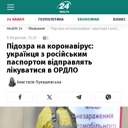
24 КАНАЛ
ГЕОПОЛІТИКА
ЕКОНОМІКА
БІЗНЕС
Health 24
Лікування
Підозра на коронавірус: українця з російським паспортом відправлять лікуватися в ОРДЛО
9 березня,
12:23
2
Підозра на коронавірус:
українця з російським
паспортом відправлять
лікуватися в ОРДЛО
Анастасія Лукашевська