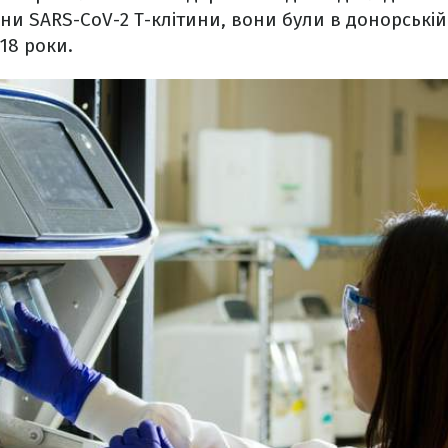
ни SARS-CoV-2 Т-клітини, вони були в донорській 
018 роки.