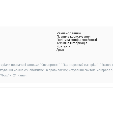
Рекламодавцям
Правила користування
Політика конфіденційності
Технічна інформація
Контакти
Архів
теріали позначені словами "Спецпроєкт", "Партнерський матеріал", "Експерт
итування можна ознайомитись в правилах користування сайтом. Усі права 
Люкс"», 24 Канал.