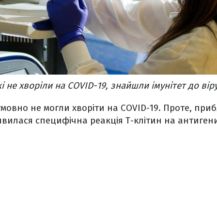
кі не хворіли на COVID-19, знайшли імунітет до вір
мовно не могли хворіти на COVID-19. Проте, при
явилася специфічна реакція Т-клітин на антигени