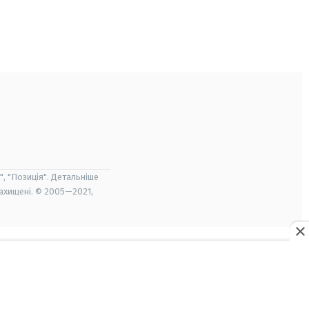
", "Позиція". Детальніше
захищені. © 2005—2021,