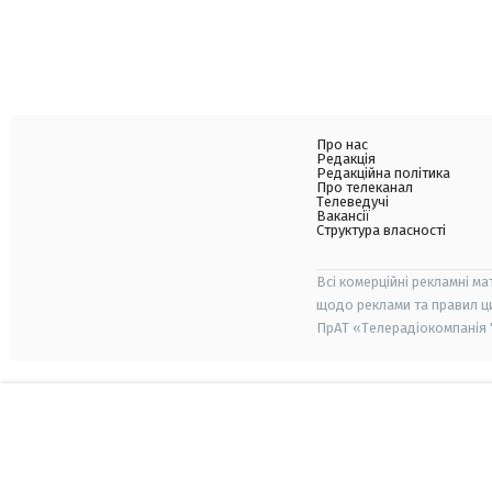
Про нас
Редакція
Редакційна політика
Про телеканал
Телеведучі
Вакансії
Структура власності
Всі комерційні рекламні ма
щодо реклами та правил ц
ПрАТ «Телерадіокомпанія "