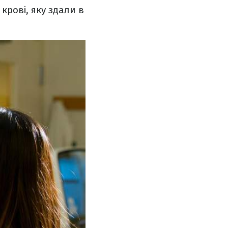
крові, яку здали в