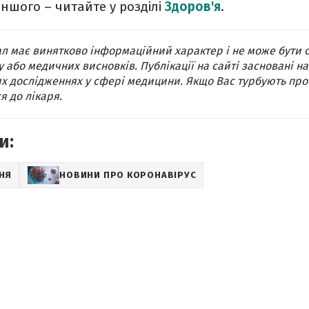
іншого – читайте у розділі
Здоров'я
.
л має винятково інформаційний характер і не може бути 
 або медичних висновків. Публікації на сайті засновані на
х дослідженнях у сфері медицини. Якщо Вас турбують про
я до лікаря.
и:
НЯ
НОВИНИ ПРО КОРОНАВІРУС