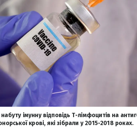
 набуту імунну відповідь Т-лімфоцитів на антиг
онорської крові, які зібрали у 2015-2018 роках.