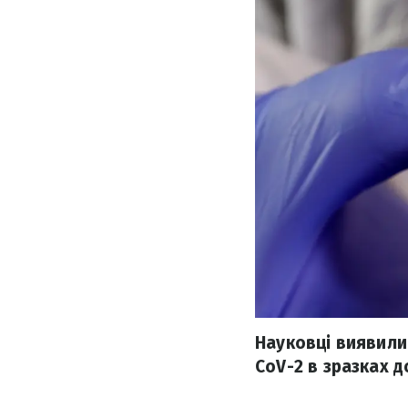
Науковці виявили
CoV-2 в зразках д