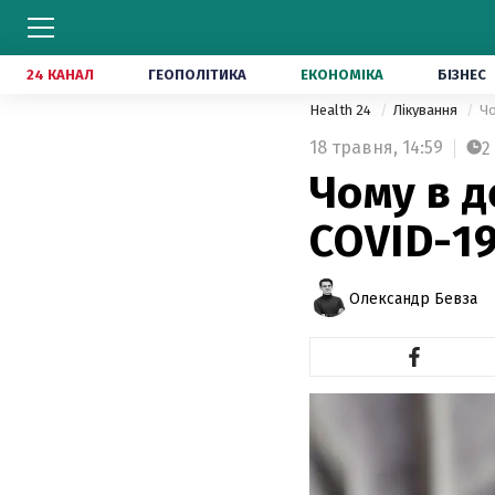
24 КАНАЛ
ГЕОПОЛІТИКА
ЕКОНОМІКА
БІЗНЕС
Health 24
Лікування
Чо
18 травня,
14:59
2
Чому в д
COVID-19
Олександр Бевза