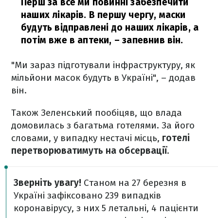
Перш за все ми повинні забезпечити
наших лікарів. В першу чергу, маски
будуть відправлені до наших лікарів, а
потім вже в аптеки,
– запевнив він.
"Ми зараз підготували інфраструктуру, як
мільйони масок будуть в Україні", – додав
він.
Також Зеленський пообіцяв, що влада
домовилась з багатьма готелями. За його
словами, у випадку нестачі місць,
готелі
перетворюватимуть на обсервації
.
Зверніть увагу!
Станом на 27 березня в
Україні зафіксовано 239 випадків
коронавірусу, з них 5 летальні, 4 пацієнти