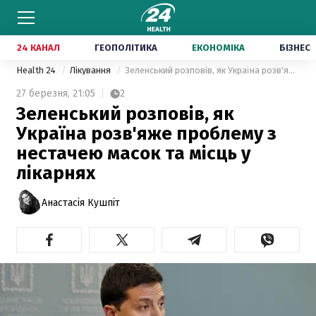
24 КАНАЛ
ГЕОПОЛІТИКА
ЕКОНОМІКА
БІЗНЕС
Health 24
Лікування
Зеленський розповів, як Україна розв'яже проблему з нестачею масок та місць у лікарнях
27 березня,
21:05
2
Зеленський розповів, як
Україна розв'яже проблему з
нестачею масок та місць у
лікарнях
Анастасія Кушпіт