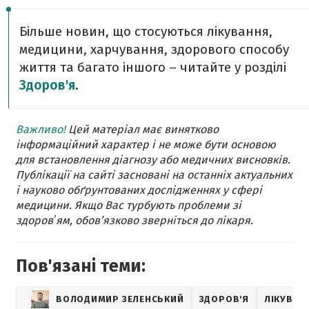
Більше новин, що стосуються лікування,
медицини, харчування, здорового способу
життя та багато іншого – читайте у розділі
Здоров'я
.
Важливо!
Цей матеріал має винятково
інформаційний характер і не може бути основою
для встановлення діагнозу або медичних висновків.
Публікації на сайті засновані на останніх актуальних
і науково обґрунтованих дослідженнях у сфері
медицини. Якщо Вас турбують проблеми зі
здоровʼям, обов’язково зверніться до лікаря.
Пов'язані теми:
ВОЛОДИМИР ЗЕЛЕНСЬКИЙ
ЗДОРОВ'Я
ЛІКУВАН