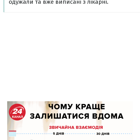
одужали та вже виписані з лікарні.