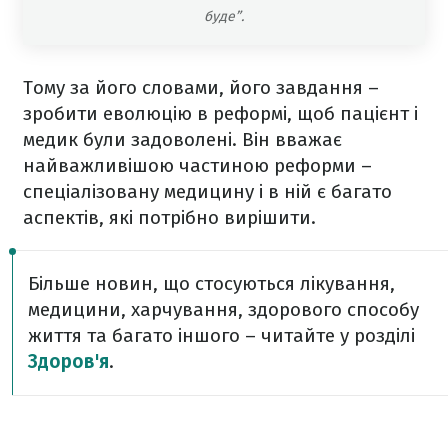
буде”.
Тому за його словами, його завдання –
зробити еволюцію в реформі, щоб пацієнт і
медик були задоволені. Він вважає
найважливішою частиною реформи –
спеціалізовану медицину і в ній є багато
аспектів, які потрібно вирішити.
Більше новин, що стосуються лікування,
медицини, харчування, здорового способу
життя та багато іншого – читайте у розділі
Здоров'я
.