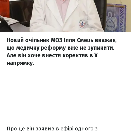
Новий очільник МОЗ Ілля Ємець вважає,
що медичну реформу вже не зупинити.
Але він хоче внести коректив в її
напрямку.
Про це він заявив в ефірі одного з