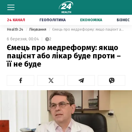
24 КАНАЛ
ГЕОПОЛІТИКА
ЕКОНОМІКА
БІЗНЕС
Health 24
Лікування
Ємець про медреформу: якщо пацієнт або лікар буде проти – її не буде
6 березня,
00:04
2
Ємець про медреформу: якщо
пацієнт або лікар буде проти –
її не буде