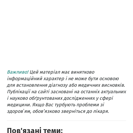
Важливо!
Цей матеріал має винятково
інформаційний характер і не може бути основою
для встановлення діагнозу або медичних висновків.
Публікації на сайті засновані на останніх актуальних
і науково обґрунтованих дослідженнях у сфері
медицини. Якщо Вас турбують проблеми зі
здоровʼям, обов’язково зверніться до лікаря.
Пов'язані теми: