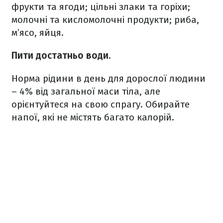
фрукти та ягоди; цільні злаки та горіхи;
молочні та кисломолочні продукти; риба,
м’ясо, яйця.
Пити достатньо води.
Норма рідини в день для дорослої людини
– 4% від загальної маси тіла, але
орієнтуйтеся на свою спрагу. Обирайте
напої, які не містять багато калорій.