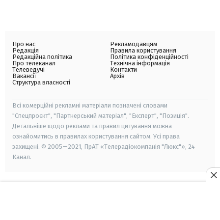
Про нас
Рекламодавцям
Редакція
Правила користування
Редакційна політика
Політика конфіденційності
Про телеканал
Технічна інформація
Телеведучі
Контакти
Вакансії
Архів
Структура власності
Всі комерційні рекламні матеріали позначені словами
"Спецпроєкт", "Партнерський матеріал", "Експерт", "Позиція".
Детальніше щодо реклами та правил цитування можна
ознайомитись в правилах користування сайтом. Усі права
захищені. © 2005—2021, ПрАТ «Телерадіокомпанія "Люкс"», 24
Канал.