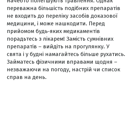
начебто полегшують травлення. Однак
переважна більшість подібних препаратів
не входить до переліку засобів доказової
медицини, і може нашкодити. Перед
прийомом будь-яких медикаментів
порадьтесь з лікарем! Замість сумнівних
препаратів – вийдіть на прогулянку. У
свята і у будні намагайтесь більше рухатись.
Займатесь фізичними вправами щодня –
незважаючи на погоду, настрій чи список
справ на день.