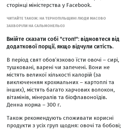
сторінці міністерства у Facebook.
ЧИТАЙТЕ ТАКОЖ: НА ТЕРНОПІЛЬЩИНІ ЛЮДИ МАСОВО
ЗАХВОРІЛИ НА САЛЬМОНЕЛЬОЗ
Вмійте сказати собі "стоп!": відмовтеся від
додаткової порції, якщо відчули ситість.
В період свят обов’язково їсти овочі – сирі,
тушковані, варені чи запечені. Вони не
містять великої кількості калорій (за
виключенням крохмальних – картоплі та
інших), містять багато харчових волокон,
вітамінів, мінералів та біофлавоноїдів.
Денна норма – 300 г.
Також рекомендують споживати корисні
продукти з усіх груп щодня: овочі та бобові;