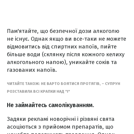
Пам'ятайте, що безпечної дози алкоголю
не існує. Однак якщо ви все-таки не можете
відмовитись від спиртних напоїв, пийте
більше води (склянку після кожного келиху
алкогольного напою), уникайте соків та
газованих напоїв.
ЧИТАЙТЕ ТАКОЖ: НЕ ВАРТО БОЯТИСЯ ПРОТЯГІВ, – СУПРУН
РОЗСТАВИЛА ВСІ КРАПКИ НАД "І"
Не займайтесь самолікуванням.
Задяки рекламі новорічні і різвяні свята
асоціються з прийомом препаратів, що