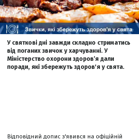
У святкові дні завжди складно стриматись
від поганих звичок у харчуванні. У
Міністерство охорони здоров’я дали
поради, які збережуть здоров'я у свята.
Відповідний допис з'явився на офіційній