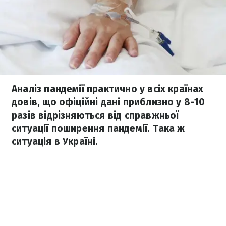
Аналіз пандемії практично у всіх країнах
довів, що офіційні дані приблизно у 8-10
разів відрізняються від справжньої
ситуації поширення пандемії. Така ж
ситуація в Україні.