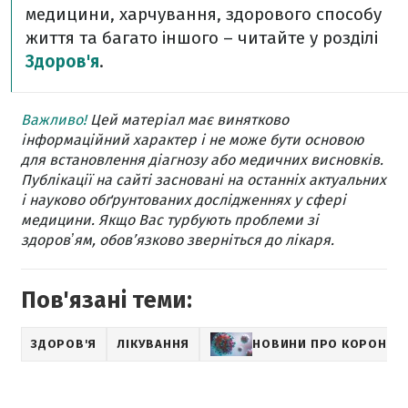
медицини, харчування, здорового способу
життя та багато іншого – читайте у розділі
Здоров'я
.
Важливо!
Цей матеріал має винятково
інформаційний характер і не може бути основою
для встановлення діагнозу або медичних висновків.
Публікації на сайті засновані на останніх актуальних
і науково обґрунтованих дослідженнях у сфері
медицини. Якщо Вас турбують проблеми зі
здоровʼям, обов’язково зверніться до лікаря.
Пов'язані теми:
ЗДОРОВ'Я
ЛІКУВАННЯ
НОВИНИ ПРО КОРОНАВ