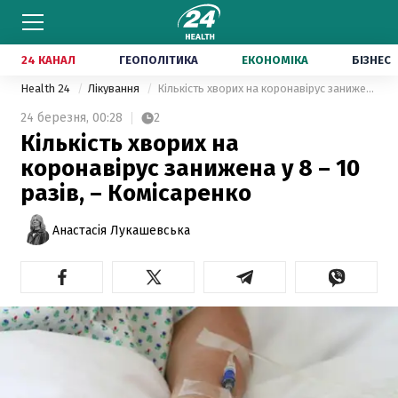
24 КАНАЛ
ГЕОПОЛІТИКА
ЕКОНОМІКА
БІЗНЕС
Health 24
Лікування
Кількість хворих на коронавірус занижена у 8 – 10 разів, – Комісаренко
24 березня,
00:28
2
Кількість хворих на
коронавірус занижена у 8 – 10
разів, – Комісаренко
Анастасія Лукашевська