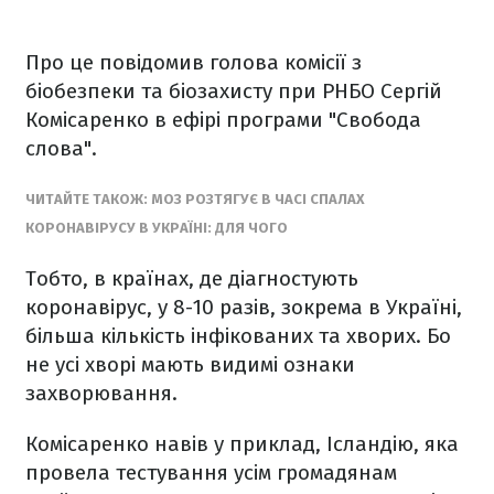
Про це повідомив
голова комісії з
біобезпеки та біозахисту при РНБО Сергій
Комісаренко в ефірі програми "Свобода
слова".
ЧИТАЙТЕ ТАКОЖ: МОЗ РОЗТЯГУЄ В ЧАСІ СПАЛАХ
КОРОНАВІРУСУ В УКРАЇНІ: ДЛЯ ЧОГО
Тобто, в країнах, де діагностують
коронавірус, у 8-10 разів, зокрема в Україні,
більша кількість інфікованих та хворих. Бо
не усі хворі мають видимі ознаки
захворювання.
Комісаренко навів у приклад, Ісландію, яка
провела тестування усім громадянам