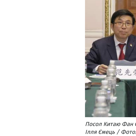
Посол Китаю Фан С
Ілля Ємець / Фото