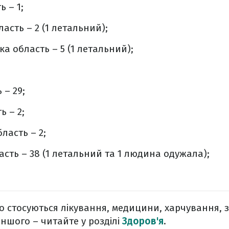
 – 1;
асть – 2 (1 летальний);
а область – 5 (1 летальний);
 – 29;
ь – 2;
ласть – 2;
сть – 38 (1 летальний та 1 людина одужала);
о стосуються лікування, медицини, харчування, 
іншого – читайте у розділі
Здоров'я
.