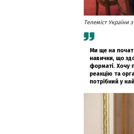
Телеміст України 
Ми ще на почат
навички, що зд
форматі. Хочу 
реакцію та орг
потрібний у най