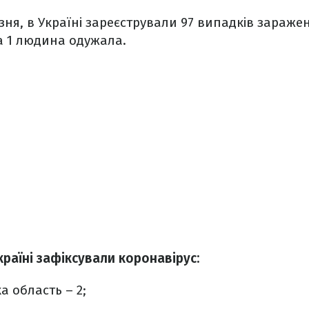
зня, в Україні зареєстрували 97 випадків зараже
 а 1 людина одужала.
країні зафіксували коронавірус:
а область – 2;