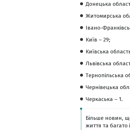
Донецька область
Житомирська обл
Івано-Франківськ
Київ – 29;
Київська область
Львівська област
Тернопільська об
Чернівецька обла
Черкаська – 1.
Більше новин, щ
життя та багато 