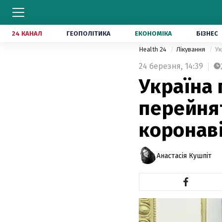
24 КАНАЛ
ГЕОПОЛІТИКА
ЕКОНОМІКА
БІЗНЕС
Health 24
Лікування
Ук
24 березня,
14:39
Україна 
перейнят
коронав
Анастасія Кушпіт