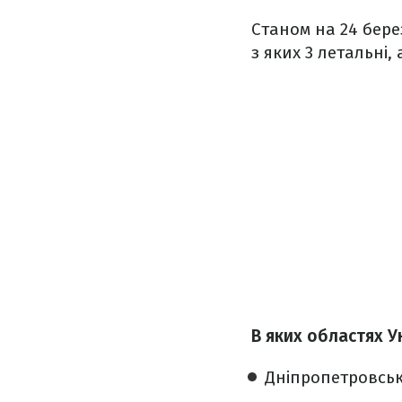
Станом на 24 бере
з яких 3 летальні,
В яких областях У
Дніпропетровськ