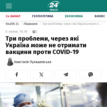
24 КАНАЛ
ГЕОПОЛІТИКА
ЕКОНОМІКА
БІЗНЕС
Health 24
Лікування
Три проблеми, через які Україна може не отримати вакцини проти COVID-19
6 липня,
16:18
2
Три проблеми, через які
Україна може не отримати
вакцини проти COVID-19
Анастасія Лукашевська