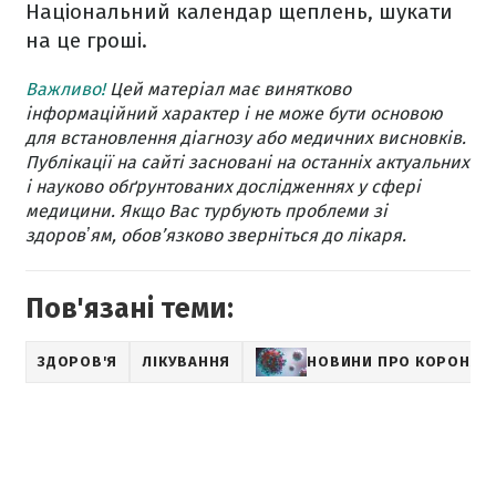
Національний календар щеплень, шукати
на це гроші.
Важливо!
Цей матеріал має винятково
інформаційний характер і не може бути основою
для встановлення діагнозу або медичних висновків.
Публікації на сайті засновані на останніх актуальних
і науково обґрунтованих дослідженнях у сфері
медицини. Якщо Вас турбують проблеми зі
здоровʼям, обов’язково зверніться до лікаря.
Пов'язані теми:
ЗДОРОВ'Я
ЛІКУВАННЯ
НОВИНИ ПРО КОРОНАВ