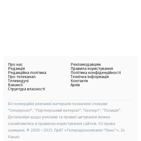
Про нас
Рекламодавцям
Редакція
Правила користування
Редакційна політика
Політика конфіденційності
Про телеканал
Технічна інформація
Телеведучі
Контакти
Вакансії
Архів
Структура власності
Всі комерційні рекламні матеріали позначені словами
"Спецпроєкт", "Партнерський матеріал", "Експерт", "Позиція".
Детальніше щодо реклами та правил цитування можна
ознайомитись в правилах користування сайтом. Усі права
захищені. © 2005—2021, ПрАТ «Телерадіокомпанія "Люкс"», 24
Канал.