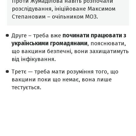
Проти Жумаділова навіть розпочали
розслідування, ініційоване Максимом
Степановим – очільником МОЗ.
Друге – треба вже
починати працювати з
українськими громадянами
, пояснювати,
що вакцини безпечні, вони захищатимуть
від інфікування.
Третє — треба мати розуміння того, що
вакцини поки що немає, вона лише
тестується.