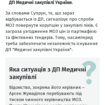
ДП Медичні закупівлі України.
За словами Супрун, те, що зараз
відбувається із ДП, сигналізує про спроби
МОЗ повернути корупцію у закупівлі ліків. Є
загроза узгодження МОЗ цін із партмафією
та фіктивних тендерів. Тому, насамперед
треба забезпечити незалежність існування
ДП "Медичні закупівлі України".
Яка ситуація з ДП Медичні
закупівлі
Відомство, зокрема його керівник –
Арсен Жумаділов перебувають під
тиском чинного керівництва МОЗ.