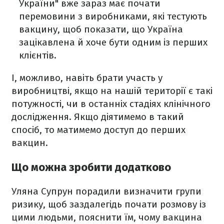
України" вже зараз має почати
перемовини з виробниками, які тестують
вакцину, щоб показати, що Україна
зацікавлена й хоче бути одним із перших
клієнтів. ​
І, можливо, навіть брати участь у
виробництві, якщо на нашій території є такі
потужності, чи в останніх стадіях клінічного
дослідження. Якщо діятимемо в такий
спосіб, то матимемо доступ до перших
вакцин.
Що можна зробити додатково
Уляна Супрун порадили визначити групи
ризику, щоб заздалегідь почати розмову із
цими людьми, пояснити їм, чому вакцина