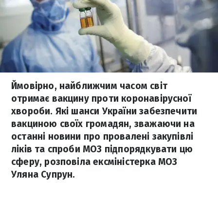
Ймовірно, найближчим часом світ
отримає вакцину проти коронавірусної
хвороби. Які шанси України забезпечити
вакциною своїх громадян, зважаючи на
останні новини про провалені закупівлі
ліків та спроби МОЗ підпорядкувати цю
сферу, розповіла ексміністерка МОЗ
Уляна Супрун.