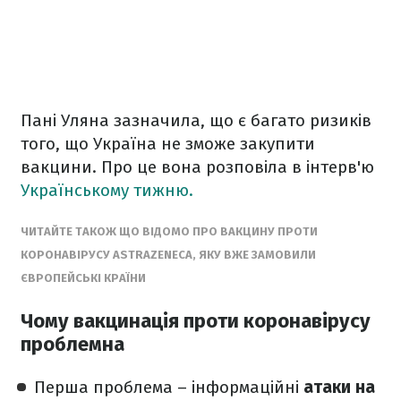
Пані Уляна зазначила, що є багато ризиків
того, що Україна не зможе закупити
вакцини. Про це вона розповіла в інтерв'ю
Українському тижню.
ЧИТАЙТЕ ТАКОЖ ЩО ВІДОМО ПРО ВАКЦИНУ ПРОТИ
КОРОНАВІРУСУ АSTRAZENECA, ЯКУ ВЖЕ ЗАМОВИЛИ
ЄВРОПЕЙСЬКІ КРАЇНИ
Чому вакцинація проти коронавірусу
проблемна
Перша проблема – інформаційні
атаки на