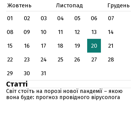
Жовтень
Листопад
Грудень
01
02
03
04
05
06
07
08
09
10
11
12
13
14
15
16
17
18
19
20
21
22
23
24
25
26
27
28
29
30
31
Статті
Світ стоїть на порозі нової пандемії – якою
вона буде: прогноз провідного вірусолога