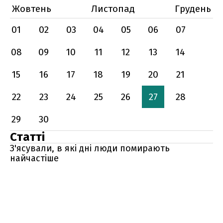
Жовтень
Листопад
Грудень
01
02
03
04
05
06
07
08
09
10
11
12
13
14
15
16
17
18
19
20
21
22
23
24
25
26
27
28
29
30
Статті
З'ясували, в які дні люди помирають
найчастіше