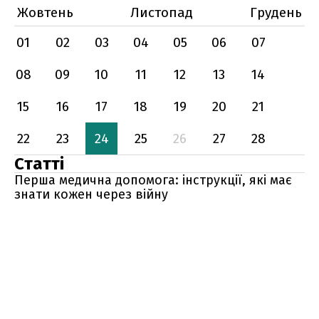
Жовтень
Листопад
Грудень
01
02
03
04
05
06
07
08
09
10
11
12
13
14
15
16
17
18
19
20
21
22
23
24
25
26
27
28
Статті
Перша медична допомога: інструкції, які має
знати кожен через війну