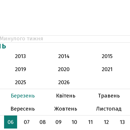
Минулого тижня
НЬ
2013
2014
2015
2019
2020
2021
2025
2026
Березень
Квітень
Травень
Вересень
Жовтень
Листопад
06
07
08
09
10
11
12
13