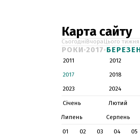
Карта сайту
Сьогодні
Вчора
Цього тижня
РОКИ
2017
БЕРЕЗЕ
2011
2012
2017
2018
2023
2024
Січень
Лютий
Липень
Серпень
01
02
03
04
05