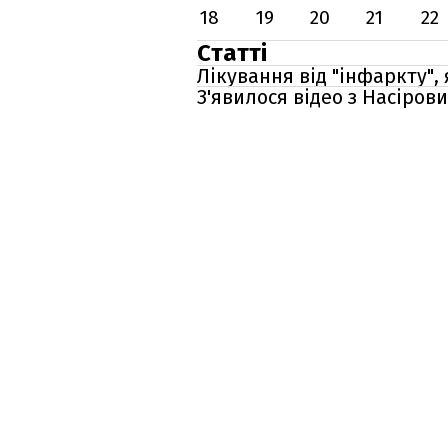
18
19
20
21
22
Статті
Лікування від "інфаркту", 
З'явилося відео з Насірови