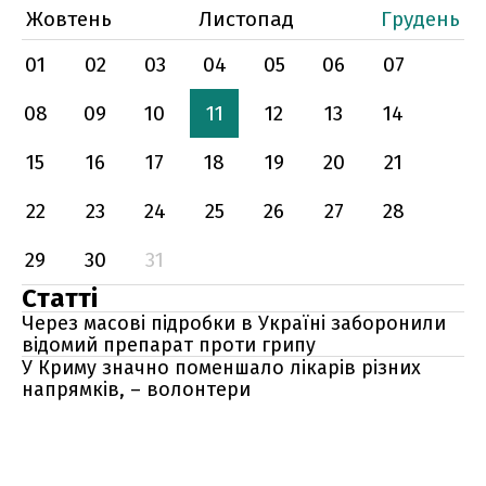
Жовтень
Листопад
Грудень
01
02
03
04
05
06
07
08
09
10
11
12
13
14
15
16
17
18
19
20
21
22
23
24
25
26
27
28
29
30
31
Статті
Через масові підробки в Україні заборонили
відомий препарат проти грипу
У Криму значно поменшало лікарів різних
напрямків, – волонтери