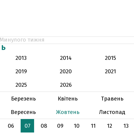
Минулого тижня
НЬ
2013
2014
2015
2019
2020
2021
2025
2026
Березень
Квітень
Травень
Вересень
Жовтень
Листопад
06
07
08
09
10
11
12
13