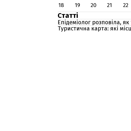
18
19
20
21
22
Статті
Епідеміолог розповіла, як
Туристична карта: які мі