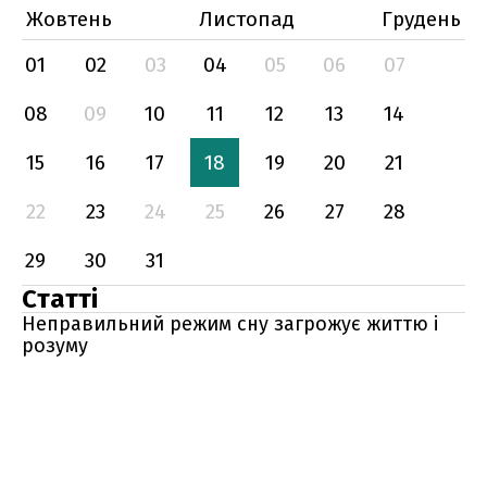
Жовтень
Листопад
Грудень
01
02
03
04
05
06
07
08
09
10
11
12
13
14
15
16
17
18
19
20
21
22
23
24
25
26
27
28
29
30
31
Статті
Неправильний режим сну загрожує життю і
розуму