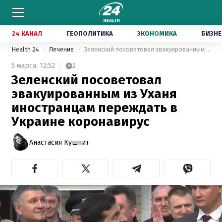
24 КАНАЛ
ГЕОПОЛИТИКА
ЭКОНОМИКА
БИЗНЕ
Health 24
Лечение
Зеленский посоветовал эвакуированным из Уханя иностранцам переждать в Украине коронавирус
5 марта,
12:52
2
Зеленский посоветовал
эвакуированным из Уханя
иностранцам переждать в
Украине коронавирус
Анастасия Кушпит