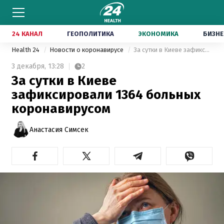
24 КАНАЛ
ГЕОПОЛИТИКА
ЭКОНОМИКА
БИЗНЕ
Health 24
Новости о коронавирусе
За сутки в Киеве зафиксировали 1364 больных коронавирусом
3 декабря,
13:28
2
За сутки в Киеве
зафиксировали 1364 больных
коронавирусом
Анастасия Симсек