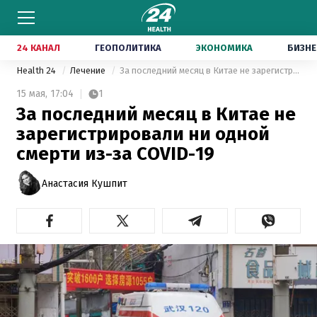
24 КАНАЛ
ГЕОПОЛИТИКА
ЭКОНОМИКА
БИЗНЕ
Health 24
Лечение
За последний месяц в Китае не зарегистрировали ни одной смерти из-за COVID-19
15 мая,
17:04
1
За последний месяц в Китае не
зарегистрировали ни одной
смерти из-за COVID-19
Анастасия Кушпит