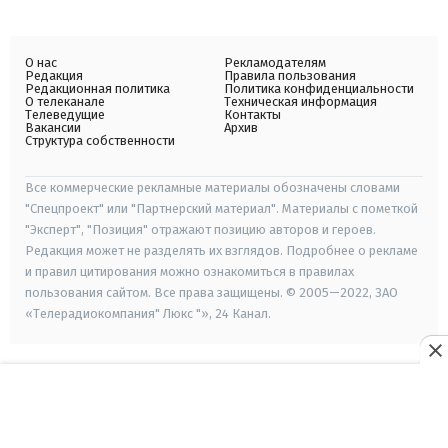
О нас
Рекламодателям
Редакция
Правила пользования
Редакционная политика
Политика конфиденциальности
О телеканале
Техническая информация
Телеведущие
Контакты
Вакансии
Архив
Структура собственности
Все коммерческие рекламные материалы обозначены словами
"Спецпроект" или "Партнерский материал". Материалы с пометкой
"Эксперт", "Позиция" отражают позицию авторов и героев.
Редакция может не разделять их взглядов. Подробнее о рекламе
и правил цитирования можно ознакомиться в правилах
пользования сайтом. Все права защищены. © 2005—2022, ЗАО
«Телерадиокомпания" Люкс "», 24 Канал.